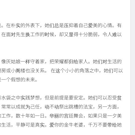
见。在朴实的外表下，她们总是压抑着自己爱美的心情。有
，在面对先生换工作的时候，却又显得十分脆弱，令人难以
，像灰姑娘一样守着家，把荣耀都归给家人。她们对生活的
房或小阁楼也没关系。 在这个小小的角落之中，她们可以
是一个假想的未来。
薪水袋之中实践梦想，但是前提是要安定。她们可以忍受贫
，常常以成就为己任，动不动祭出跳槽的法宝，另一方面，
的工作，数十年如一日。华丽的宫廷舞会，如果只是一夕美
的生活，平静可是真实。爱你的金牛老婆，千万不要带给她