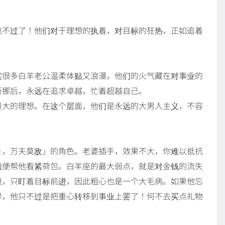
也不过了！他们对于理想的执着，对目标的狂热，正如追着
实很多白羊老公温柔体贴又浪漫。他们的火气藏在对事业的
断挪后，永远在追求卓越，忙着超越自己。
最大的理想。在这个层面，他们是永远的大男人主义，不容
关，万夫莫敌」的角色。老婆插手，效果不大，你难以抵抗
顺便帮他看紧荷包。白羊座的最大弱点，就是对金钱的流失
般，只盯着目标前进，因此粗心也是一个大毛病。如果他忘
样，他只不过是把重心转移到事业上罢了！何不去买点礼物
。