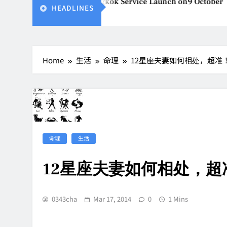
for Kuala Lumpur–Bangkok Service Launch on9 October
HEADLINES
Home
生活
命理
12星座夫妻如何相处，超准
命理
生活
12星座夫妻如何相处，超
0343cha
Mar 17, 2014
0
1 Mins