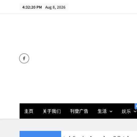
Skip
4:32:21 PM
Aug 8, 2026
to
content
主页
关于我们
刊登广告
生活
娱乐