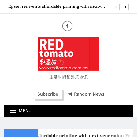
Skip
Epson reinvents affordable printing with next-
to
generation EcoTank Series
content
Couture Fashion Week Malaysia 2026– Press
Conference
“See Her Heal – 1,000 Untold Stories” 为马来西亚
妈妈提供分享剖腹产复原历程的空间
2026 全国房地产大奖创历史纪录 见证马来西亚房
地产经纪行业蓬勃发展
Epson reinvents affordable printing with next-
generation EcoTank Series
Couture Fashion Week Malaysia 2026– Press
Conference
生活时尚和娱乐资讯
“See Her Heal – 1,000 Untold Stories” 为马来西亚
妈妈提供分享剖腹产复原历程的空间
Subscribe
Random News
2026 全国房地产大奖创历史纪录 见证马来西亚房
地产经纪行业蓬勃发展
MENU
Epson reinvents affordable printing with next-generation EcoT