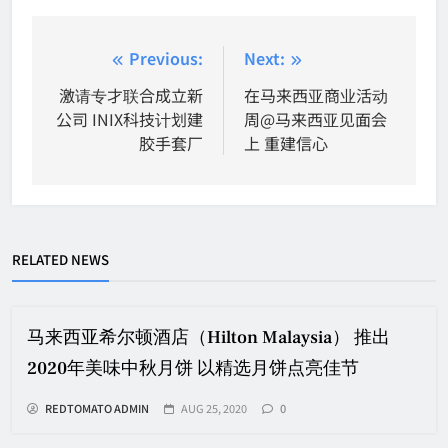
Post
Previous:
Next:
navigation
激请专才联合成立新
在马来西亚商业活动
公司 INIX科技计划建
周@马来西亚见面会
胶手套厂
上 重建信心
RELATED NEWS
马来西亚希尔顿酒店（Hilton Malaysia） 推出
2020年美味中秋月饼 以精选月饼点亮佳节
REDTOMATO ADMIN
AUG 25, 2020
0