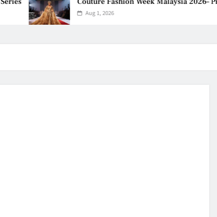
Couture Fashion Week Malaysia 2026– Press Co
Aug 1, 2026