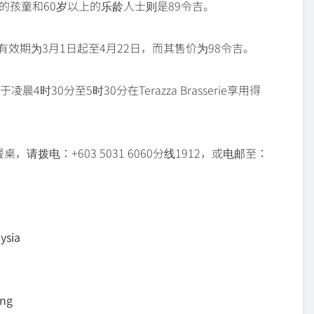
间的孩童和60岁以上的乐龄人士则是89令吉。
惠的有效期为3月1日起至4月22日，而其售价为98令吉。
4时30分至5时30分在Terazza Brasserie享用得
订餐桌，请拨电：+603 5031 6060分线1912，或电邮至：
ysia
ng