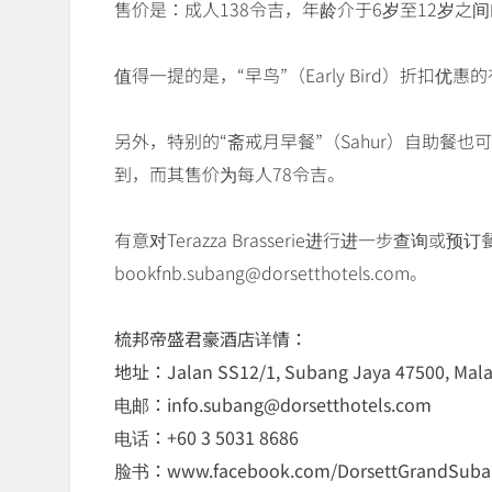
售价是：成人138令吉，年龄介于6岁至12岁之
值得一提的是，“早鸟”（Early Bird）折扣优
另外，特别的“斋戒月早餐”（Sahur）自助餐也可于凌晨
到，而其售价为每人78令吉。
有意对Terazza Brasserie进行进一步查询或预
bookfnb.subang@dorsetthotels.com。
梳邦帝盛君豪酒店详情：
地址：Jalan SS12/1, Subang Jaya 47500, Mala
电邮：info.subang@dorsetthotels.com
电话：+60 3 5031 8686
脸书：www.facebook.com/DorsettGrandSuba