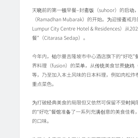
天晓前的第一顿早餐–封斋饭（suhoor）的启
（Ramadhan Mubarak）的开始。为迎接斋戒月
Lumpur City Centre Hotel & Residen
餐”（Citarasa Sedap）。
今年内，铂尔曼吉隆坡市中心酒店旗下的“好吃”餐馆（
界料理（fusion）的菜单，从传统美食甘蔗烧鸡（Ayam
等，乃至加入本土风味的日本料理，例如肉松炸卷（seru
重点菜色。
为打破经典美食的局限但又依然可保留不受时间
的“好吃”餐馆准备了一系列充满创意的美食佳肴
的口味。