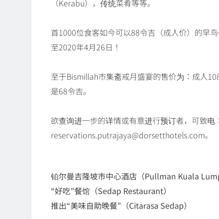
（Kerabu），传统菜肴等等。
首1000位食客如今可以88令吉（成人价）的
至2020年4月26日！
至于Bismillah市集斋戒月盛宴的售价为：成人
是68令吉。
欲查询进一步的详情或有意进行预订者，可致电：+60
reservations.putrajaya@dorsetthotels.com。
铂尔曼吉隆坡市中心酒店（Pullman Kuala Lumpur Ci
“好吃”餐馆（Sedap Restaurant）
推出“美味自助晚餐”（Citarasa Sedap）