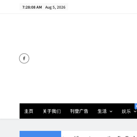
Skip
7:28:09 AM
Aug 5, 2026
to
content
主页
关于我们
刊登广告
生活
娱乐