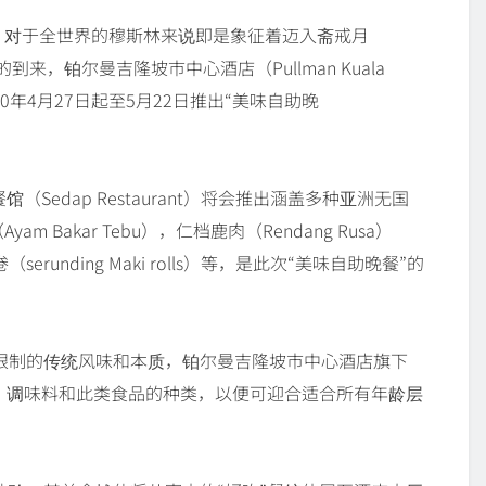
动，对于全世界的穆斯林来说即是象征着迈入斋戒月
的到来，铂尔曼吉隆坡市中心酒店（Pullman Kuala
ces）从2020年4月27日起至5月22日推出“美味自助晚
Sedap Restaurant）将会推出涵盖多种亚洲无国
 Bakar Tebu），仁档鹿肉（Rendang Rusa）
nding Maki rolls）等，是此次“美味自助晚餐”的
限制的传统风味和本质，铂尔曼吉隆坡市中心酒店旗下
，调味料和此类食品的种类，以便可迎合适合所有年龄层