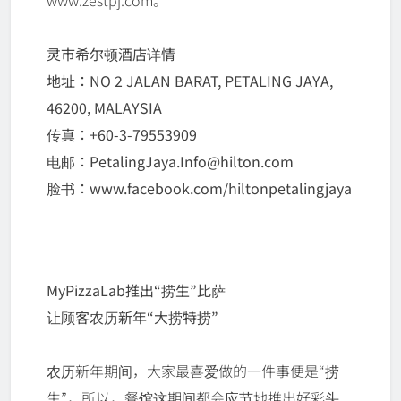
www.zestpj.com。
灵市希尔顿酒店详情
地址：NO 2 JALAN BARAT, PETALING JAYA,
46200, MALAYSIA
传真：+60-3-79553909
电邮：PetalingJaya.Info@hilton.com
脸书：www.facebook.com/hiltonpetalingjaya
MyPizzaLab推出“捞生”比萨
让顾客农历新年“大捞特捞”
农历新年期间，大家最喜爱做的一件事便是“捞
生”，所以，餐馆这期间都会应节地推出好彩头