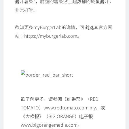
酱汁薯条”，脆脆的薯条沾上超浓郁的咸蛋酱汁，
非常好吃。
欲知更多myBurgerLab的详情，可浏览其官方网
站：https://myburgerlab.com。
欲了解更多，请参阅《红番茄》（RED
TOMATO）www.redtomato.com.my，或
《大橙报》（BIG ORANGE）电子报
www.bigorangemedia.com。