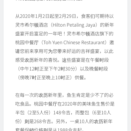
从2020年1月2日起至2月29日，食客们可期待以
灵市希尔顿酒店（Hilton Petaling Jaya）的新年
盛宴开启富足的一年吧！灵市希尔顿酒店旗下的
桃园中餐厅（Toh Yuen Chinese Restaurant）邀
请您前来享用可为您带来好运的吉祥盛宴，以此
感受农历新年的喜悦。这些盛宴是在午餐时段
（中午12时正至下午2时30分）以及晚餐时段
（傍晚7时正至晚上10时正）供餐。
在每一次的农历新年里，鱼生肯定是少不了的必
吃食品。桃园中餐厅在2020年的美味鱼生售价是
半包（2至5人份）148令吉，而整包（6至10人
份）则是268令吉。另外，一桌10人的农历新年
套餐促销价格则是从1988令吉起。