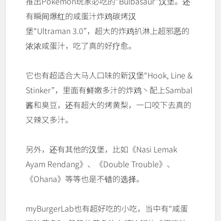
推出Pokemon玩家必吃的“Bulbasaur”汉堡。还
有瞬间爆红的咸蛋汁炸鸡碳烤汉
堡“Ultraman 3.0”，超大的炸鸡扒淋上超邪恶的
浓浓咸蛋汁，吃了真的好疗愈。
它也有超适合大马人口味的新汉堡“Hook, Line &
Stinker”，里面有鲜嫩多汁的炸鸡丶配上Sambal
酱和臭豆，还有超大的烤黄梨，一口咬下去真的
又辣又多汁。
另外，还有其他的汉堡，比如《Nasi Lemak
Ayam Rendang》、《Double Trouble》、
《Ohana》等等也是不错的选择。
myBurgerLab也有超好吃的小吃，当中有“咸蛋