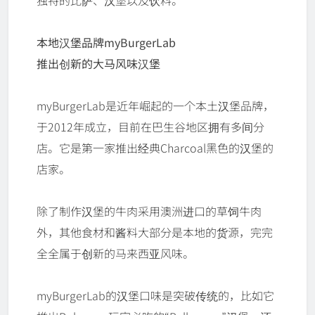
独特的比萨、汉堡以及饮料。
本地汉堡品牌myBurgerLab
推出创新的大马风味汉堡
myBurgerLab是近年崛起的一个本土汉堡品牌，
于2012年成立，目前在巴生谷地区拥有多间分
店。它是第一家推出经典Charcoal黑色的汉堡的
店家。
除了制作汉堡的牛肉采用澳洲进口的草饲牛肉
外，其他食材和酱料大部分是本地的货源，完完
全全属于创新的马来西亚风味。
myBurgerLab的汉堡口味是突破传统的，比如它