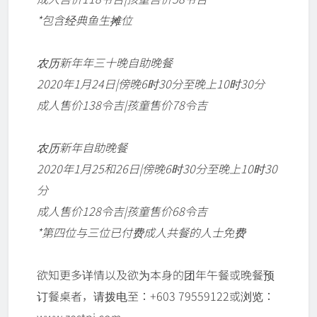
*包含经典鱼生摊位
农历新年年三十晚自助晚餐
2020年1月24日|傍晚6时30分至晚上10时30分
成人售价138令吉|孩童售价78令吉
农历新年自助晚餐
2020年1月25和26日|傍晚6时30分至晚上10时30
分
成人售价128令吉|孩童售价68令吉
*第四位与三位已付费成人共餐的人士免费
欲知更多详情以及欲为本身的团年午餐或晚餐预
订餐桌者，请拨电至：+603 79559122或浏览：