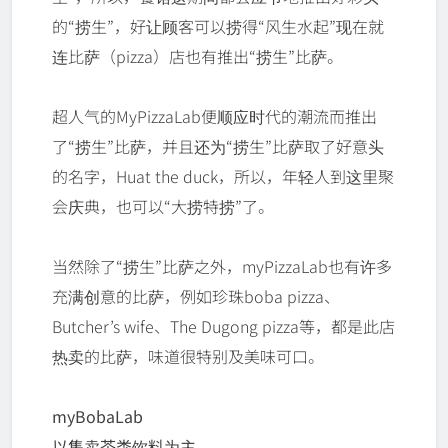
的“捞生”，好让顾客可以捞得“风生水起”现在就
连比萨（pizza）店也有推出“捞生”比萨。
超人气的MyPizzaLab便顺应时代的潮流而推出
了“捞生”比萨，并且还为“捞生”比萨取了好意头
的名字，Huat the duck，所以，年轻人到这里聚
会庆典，也可以“大捞特捞”了。
当然除了“捞生”比萨之外，myPizzaLab也有许多
充满创意的比萨，例如珍珠boba pizza、
Butcher’s wife、The Dugong pizza等，都是此店
热卖的比萨，味道很特别及美味可口。
myBobaLab
以售卖茶类饮料为主