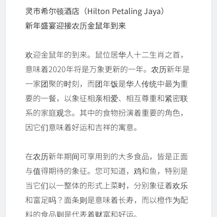
灵市希尔顿酒店（Hilton Petaling Jaya）
新年盛宴迎接农历金鼠年到来
欢迎金鼠年的到来。鼠位居华人十二生肖之首，
意味着2020年将是万象更新的一年。农历新年是
一家团聚的时刻，而团年饭是华人传统中最为重
要的一餐，以象征相亲相爱、相互尊重和紧密联
系的家庭观念。其中的食物扮演着重要的角色，
因它们意味着好运和吉祥的寓意。
在农历新年期间可享用到的大多食品，皆是正面
与值得期待的象征。您可知道，鸡和鱼，特别是
当它们以一整体的形式上菜时，分别象征着欢乐
和富足吗？面条则是意味着长寿，而以橙作为配
料的食品则是代表着财富和好运。