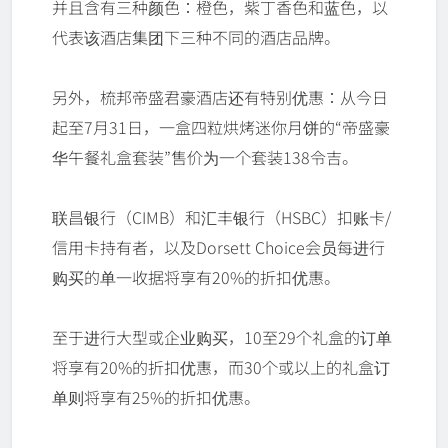
并且含有三种颜色：橙色，紫丁香色和蓝色，以
代表该酒店集团下三种不同的酒店品牌。
另外，梳邦帝盛君豪酒店还有特别优惠：从今日
起至7月31日，一盒四粒烘烤迷你月饼的“帝盛豪
华午餐礼盒套装”售价为一个套装138令吉。
联昌银行（CIMB）和汇丰银行（HSBC）扣账卡/
信用卡持有者，以及Dorsett Choice会员每进行
购买的单一收据将享有20%的折扣优惠。
至于进行大型或企业购买，10至29个礼盒的订单
将享有20%的折扣优惠，而30个或以上的礼盒订
单则将享有25%的折扣优惠。