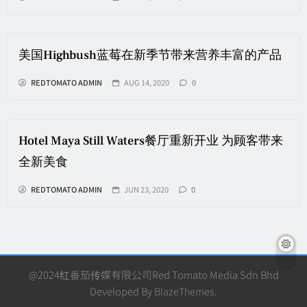
美国Highbush蓝莓在新季节带来营养丰富的产品
REDTOMATO ADMIN
AUG 14, 2020
0
Hotel Maya Still Waters餐厅重新开业 为顾客带来
全新美食
REDTOMATO ADMIN
JUN 23, 2020
0
@2024红番茄传媒有限公司Red Tomato Media Sdn Bhd
Developed By
BlazeThemes
.