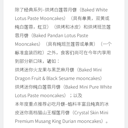
除了经典系列–烘烤白莲蓉月饼（Baked White
Lotus Paste Mooncakes）（具有单黄，双黄或
纯白莲蓉，红豆）（烘烤和冰皮）和烘烤班兰莲
蓉月饼（Baked Pandan Lotus Paste
Mooncakes）（具有纯班兰莲蓉或单黄）（一个
标准盒装四粒）之外，食客们尚可在今年内享用
到部分新口味，诸如：
烘烤迷你火龙果与黑芝麻月饼（Baked Mini
Dragon Fruit & Black Sesame mooncakes）
烘烤迷你纯白莲蓉月饼（Baked Mini Pure White
Lotus Paste mooncakes）；以及
本年度重点推荐必吃月饼–馅料丰富且纯真的冰
皮迷你高档猫山王榴莲月饼（Crystal Skin Mini
Premium Musang King Durian mooncakes）。