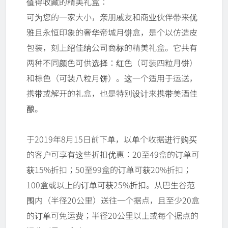
值得收藏的精美礼盒：
可为您的一家大小，亲朋戚友和商业伙伴带来优
雅且永恒印象的奢华帝城月饼盒，是个以仿造皮
包装，刻上绍佳纳公司商标的精美礼盒。它共有
两种不同颜色可供选择：红色（可装四粒月饼）
和棕色（可装八粒月饼）。这一个适用于运送，
携带或解开的礼盒，也是特别设计来携带美酒佳
酿。
于2019年8月15日前下单，以单个收据进行购买
的客户可享有这些折扣优惠：20至49盒的订单可
获15%折扣；50至99盒的订单可获20%折扣；
100盒或以上的订单可获25%折扣。从巴生谷范
围内（半径20公里）送往一个据点，且至少20盒
的订单可免运费；半径20公里以上或每个据点的