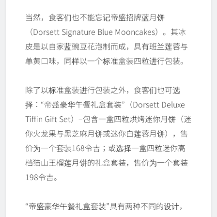
当然，食客们也不能忘记帝盛招牌蓝月饼
（Dorsett Signature Blue Mooncakes）。其冰
皮是以自家蓝豌豆花泡制而成，具有班兰莲蓉与
单黄口味，同样以一个标准盒装四粒进行包装。
除了以标准盒装进行包装之外，食客们也可选
择：“帝盛豪华午餐礼盒套装”（Dorsett Deluxe
Tiffin Gift Set）–包含一盒四粒烘烤迷你月饼（迷
你火龙果与黑芝麻月饼或迷你白莲蓉月饼），售
价为一个套装168令吉；或选择一盒四粒迷你高
档猫山王榴莲月饼的礼盒套装，售价为一个套装
198令吉。
“帝盛豪华午餐礼盒套装”具有两种不同的设计，