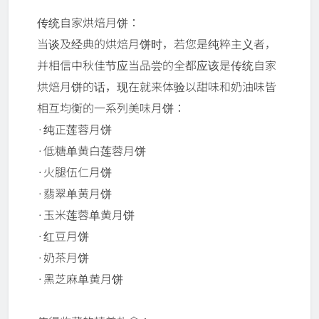
传统自家烘焙月饼：
当谈及经典的烘焙月饼时，若您是纯粹主义者，
并相信中秋佳节应当品尝的全都应该是传统自家
烘焙月饼的话，现在就来体验以甜味和奶油味皆
相互均衡的一系列美味月饼：
·纯正莲蓉月饼
·低糖单黄白莲蓉月饼
·火腿伍仁月饼
·翡翠单黄月饼
·玉米莲蓉单黄月饼
·红豆月饼
·奶茶月饼
·黑芝麻单黄月饼