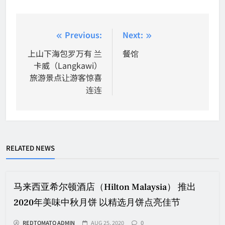
Post
Previous:
Next:
navigation
上山下海包罗万有 兰
餐馆
卡威（Langkawi）
旅游景点让游客惊喜
连连
RELATED NEWS
马来西亚希尔顿酒店（Hilton Malaysia） 推出
2020年美味中秋月饼 以精选月饼点亮佳节
REDTOMATO ADMIN
AUG 25, 2020
0