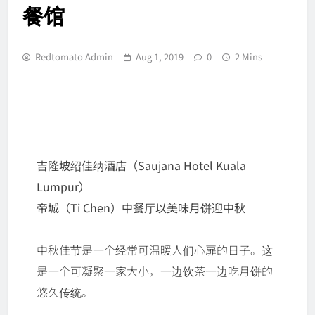
餐馆
Redtomato Admin
Aug 1, 2019
0
2 Mins
吉隆坡绍佳纳酒店（Saujana Hotel Kuala
Lumpur）
帝城（Ti Chen）中餐厅以美味月饼迎中秋
中秋佳节是一个经常可温暖人们心扉的日子。这
是一个可凝聚一家大小，一边饮茶一边吃月饼的
悠久传统。