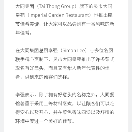
大同集团（Tai Thong Group）旗下的灵市大同
皇苑（Imperial Garden Restaurant）也推出应
节佳肴美馔，让大家可以品尝别有一番风味的新
年佳肴。
在大同集团总厨李强（Simon Lee）与多位名厨
联手精心烹制下，灵市大同皇苑推出了许多菜式
取名有好意头，而且又有华人新年代表性的佳
肴，供到来的顾客们选择。
李强表示，除了拥有好意头的名称之外，大同餐
馆著重于采用上等材料烹煮，以让顾客们可以吃
得安心以及开心，并在菜色香味四溢以及舒适的
环境中度过一个美好的佳节。