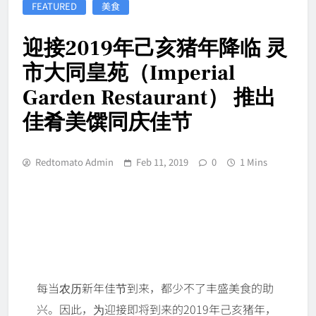
FEATURED
美食
迎接2019年己亥猪年降临 灵
市大同皇苑（Imperial
Garden Restaurant） 推出
佳肴美馔同庆佳节
Redtomato Admin
Feb 11, 2019
0
1 Mins
每当农历新年佳节到来，都少不了丰盛美食的助
兴。因此，为迎接即将到来的2019年己亥猪年，