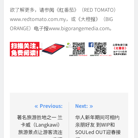
欲了解更多，请参阅《红番茄》（RED TOMATO）
www.redtomato.com.my，或《大橙报》（BIG
ORANGE）电子报www.bigorangemedia.com。
Post
Previous:
Next:
navigation
著名旅游胜地之一 兰
华人新年期间可相约
卡威（Langkawi）
亲朋好友 到WIP和
旅游景点让游客流连
SOULed OUT迎春接