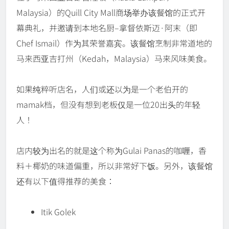
Malaysia）的Quill City Mall商场举办该餐馆的正式开
幕典礼，并邀请到本地名厨–拿督依斯迈·阿末（即
Chef Ismail）作为其荣誉嘉宾。该餐馆烹制非常道地的
马来西亚吉打州（Kedah，Malaysia）马来风味美食。
如果纯粹听店名，人们或还以为是一个老伯开的
mamak档，但没有想到老板仅是一位20出头的年轻
人！
店内较为出名的就是这个称为Gulai Panas的咖喱，香
料＋椰奶的味道偏重，所以非常好下饭。另外，该餐馆
还有以下值得推荐的美食：
Itik Golek