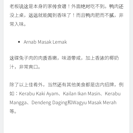
老板说这是本身的家传食谱！外面绝对吃不到。鸭肉还
没上桌，远远就能闻到香味了！而且鸭肉肥而不腻，非
常入味。
Arnab Masak Lemak
这碟兔子肉的肉质香嫩，味道带咸，加上香浓的椰奶
汁，非常爽口。
除了以上佳肴外，当然还有其他美食都是店内招牌，例
如：Kerabu Kaki Ayam、Kailan Ikan Masin、Kerabu
Mangga、Dendeng Daging和Wagyu Masak Merah
等。