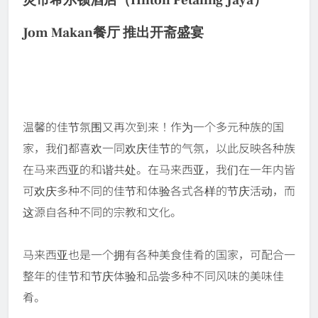
灵市希尔顿酒店（Hilton Petaling Jaya）
Jom Makan餐厅 推出开斋盛宴
温馨的佳节氛围又再次到来！作为一个多元种族的国
家，我们都喜欢一同欢庆佳节的气氛，以此反映各种族
在马来西亚的和谐共处。在马来西亚，我们在一年内皆
可欢庆多种不同的佳节和体验各式各样的节庆活动，而
这源自各种不同的宗教和文化。
马来西亚也是一个拥有各种美食佳肴的国家，可配合一
整年的佳节和节庆体验和品尝多种不同风味的美味佳
肴。