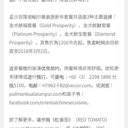
孟沙吉隆坡铂尔曼农历新年套餐共涵盖3种主要选择：
金犬献福套餐（Gold Prosperity）、金犬献财套餐
（Platinum Prosperity），金犬献宝套餐（Diamond
Prosperity），其售价为1200令吉起，售卖时间由目前
直至2018年3月2日。
这家餐馆的装潢优雅简约，用餐环境非常舒服。欲知更
多详情或进行预订，可拨电：+60（3） 2298 1888 分
线5100，电邮：H7962-FB2@accor.com，或浏览：
pullmankualalumpur.com和面子书：
facebook.com/orientalchinesecuisine。
欲了解更多，请参阅《红番茄》（RED TOMATO）