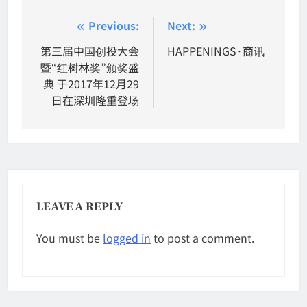
Post
Previous:
Next:
navigation
第三届中国创投大会
HAPPENINGS·商讯
暨“红树林奖”颁奖盛
典 于2017年12月29
日在深圳隆重登场
LEAVE A REPLY
You must be
logged in
to post a comment.