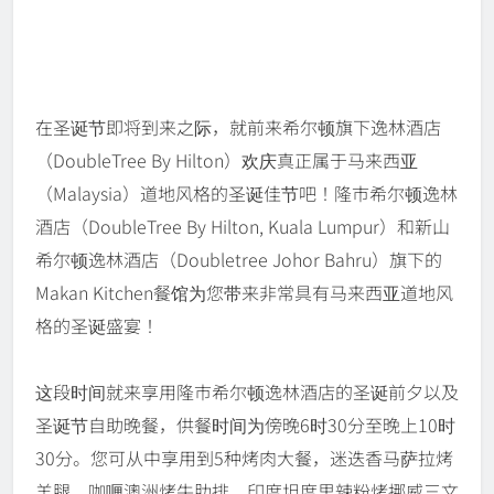
在圣诞节即将到来之际，就前来希尔顿旗下逸林酒店
（DoubleTree By Hilton）欢庆真正属于马来西亚
（Malaysia）道地风格的圣诞佳节吧！隆市希尔顿逸林
酒店（DoubleTree By Hilton, Kuala Lumpur）和新山
希尔顿逸林酒店（Doubletree Johor Bahru）旗下的
Makan Kitchen餐馆为您带来非常具有马来西亚道地风
格的圣诞盛宴！
这段时间就来享用隆市希尔顿逸林酒店的圣诞前夕以及
圣诞节自助晚餐，供餐时间为傍晚6时30分至晚上10时
30分。您可从中享用到5种烤肉大餐，迷迭香马萨拉烤
羊腿、咖喱澳洲烤牛肋排、印度坦度里辣粉烤挪威三文