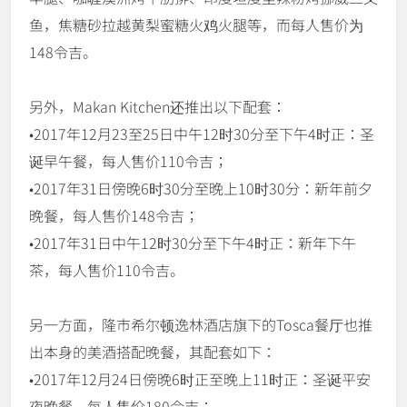
鱼，焦糖砂拉越黄梨蜜糖火鸡火腿等，而每人售价为
148令吉。
另外，Makan Kitchen还推出以下配套：
•2017年12月23至25日中午12时30分至下午4时正：圣
诞早午餐，每人售价110令吉；
•2017年31日傍晚6时30分至晚上10时30分：新年前夕
晚餐，每人售价148令吉；
•2017年31日中午12时30分至下午4时正：新年下午
茶，每人售价110令吉。
另一方面，隆市希尔顿逸林酒店旗下的Tosca餐厅也推
出本身的美酒搭配晚餐，其配套如下：
•2017年12月24日傍晚6时正至晚上11时正：圣诞平安
夜晚餐，每人售价180令吉；