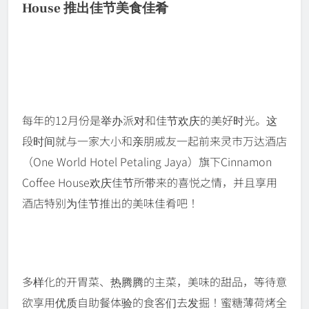
House 推出佳节美食佳肴
每年的12月份是举办派对和佳节欢庆的美好时光。这
段时间就与一家大小和亲朋戚友一起前来灵市万达酒店
（One World Hotel Petaling Jaya）旗下Cinnamon
Coffee House欢庆佳节所带来的喜悦之情，并且享用
酒店特别为佳节推出的美味佳肴吧！
多样化的开胃菜、热腾腾的主菜，美味的甜品，等待意
欲享用优质自助餐体验的食客们去发掘！蜜糖薄荷烤全