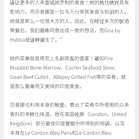
该让更多的人来尝试她烹制的美食！她的热忱绝对具有
影响力，而莎普娜是一位与人分享其美食与知识的人。
她就是那么一位很大方的人。因此，在经过多次的饮酒
聚餐后，我们最终同意达成一致的想法，而Goa by
Hubba就这样诞生了。”
她的菜单就是感官上名副其实的盛宴！诸如Fire
Roasted Bone Marrow、Cochin Seafood Stew、
Goan Beef Cutlet、Allepey Grilled Fish等的菜肴，就
是那么简单而又美味的印度美食。
莎普娜也利用本身的触觉，带出了菜肴中所使用的众多
香料的多样化味道。她在英国伦敦（London，United
Kingdom）部分最佳印度餐馆中所得到的培训，以及
本身在Le Cordon Bleu Paris和Le Cordon Bleu