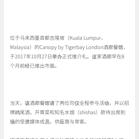
位于马来西亚首都吉隆坡（Kuala Lumpur，
Malaysia）的Canopy by Tigerbay London酒廊餐馆，
于2017年10月27日举办正式推介礼。这家酒廊早在8
个月前经已推出市面。
当天，该酒廊餐馆请了两位司仪全程参与活动，并以招
牌鸡尾酒，开胃菜和知名水烟（shishas）款待出席到
场的受邀媒体成员，供应商与常客。