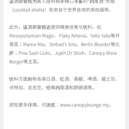
该酒廊餐馆为客人提供独家精心准备的“鸡尾酒”水烟
（cocktail shisha）和来自于世界各地的高档烟草。
此外，该酒廊餐馆还提供精美佳肴与饮料，如
Mesopotamian Magic、Flaky Athena，Yalla Yalla等开
胃菜；Mama Mia、Sinbad’s Sins，Berlin Blunder等比
萨；Pina Sash-Licks、Jujeh Or Shish，Canopy Brew
Burger等主菜。
饮料方面则有各类白酒、红酒、香槟、啤酒、威士忌、
伏特加、龙舌兰，经典鸡尾酒和朗姆酒等。
欲知更多详情，可浏览：www.canopylounge.my。