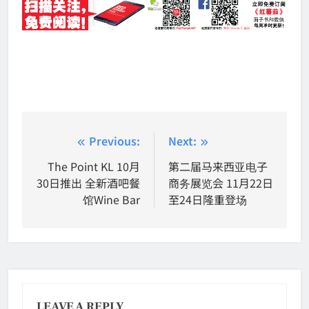
Post
Previous:
Next:
navigation
The Point KL 10月
第二届马来西亚电子
30日推出 全新酒吧餐
商务展览会 11月22日
馆Wine Bar
至24日隆重登场
LEAVE A REPLY