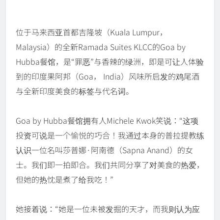
位于马来西亚首都吉隆坡（Kuala Lumpur，
Malaysia）的全新Ramada Suites KLCC的Goa by
Hubba餐馆，是“罪恶”与香辣的绿洲，即是可让人体验
到的印度果阿邦（Goa， India）风味所启发的鸡尾酒
与全新印度美食的标签与代名词。
Goa by Hubba餐馆拥有人Michele Kwok笑说：“这项
投资可说是一个愉悦的巧合！我通过本身的普拉提教练
认识一位名叫莎普娜·阿南德（Sapna Anand）的女
士。我们即一拍即合。我们共同分享了对美食的热爱，
但她的热忱是煮了给我吃！”
她接着说：“她是一位未被发掘的天才，而我则认为应