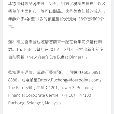
冰冻海鲜等圣诞美食。另外，别忘了樱桃焦糖布丁以及
香草羊角面包布丁等可口甜品。这些美食佳肴的成人与
年龄介于4岁至11岁的孩童售价分别为138令吉和69令
吉。
蒲种福朋喜来登也邀请您前来一起在新年前夕进行倒
数。The Eatery餐厅在2016年12月31日推出新年前夕
自助晚餐（New Year’s Eve Buffet Dinner）。
欲知更多详情，或进行餐桌预订，可拨电+603 5891
8888，或电邮至Eatery.Puchong@fourpoints.com。
The Eatery餐厅地址：1201, Tower 3, Puchong
Financial Corporate Centre （PFCC）, 47100
Puchong, Selangor, Malaysia.