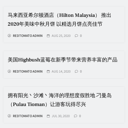
马来西亚希尔顿酒店（Hilton Malaysia） 推出
2020年美味中秋月饼 以精选月饼点亮佳节
REDTOMATO ADMIN
AUG 25, 2020
0
美国Highbush蓝莓在新季节带来营养丰富的产品
REDTOMATO ADMIN
AUG 14, 2020
0
拥有阳光丶沙滩丶海洋的理想度假胜地 刁曼岛
（Pulau Tioman）让游客玩得尽兴
REDTOMATO ADMIN
JUL 30, 2020
0