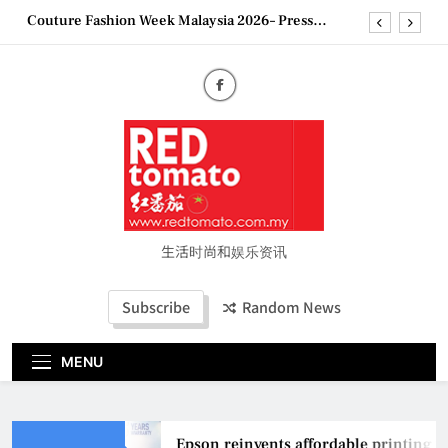
Skip
Couture Fashion Week Malaysia 2026– Press
to
Conference
content
“See Her Heal – 1,000 Untold Stories” 为马来西亚
妈妈提供分享剖腹产复原历程的空间
2026 全国房地产大奖创历史纪录 见证马来西亚房
地产经纪行业蓬勃发展
Epson reinvents affordable printing with next-
generation EcoTank Series
Couture Fashion Week Malaysia 2026– Press
Conference
“See Her Heal – 1,000 Untold Stories” 为马来西亚
妈妈提供分享剖腹产复原历程的空间
生活时尚和娱乐资讯
2026 全国房地产大奖创历史纪录 见证马来西亚房
地产经纪行业蓬勃发展
Subscribe
Random News
MENU
Epson reinvents affordable printing w