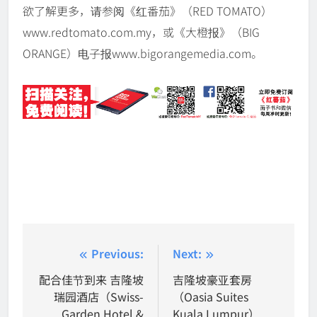
欲了解更多，请参阅《红番茄》（RED TOMATO）
www.redtomato.com.my，或《大橙报》（BIG
ORANGE）电子报www.bigorangemedia.com。
Post
Previous:
Next:
navigation
配合佳节到来 吉隆坡
吉隆坡豪亚套房
瑞园酒店（Swiss-
（Oasia Suites
Garden Hotel &
Kuala Lumpur）