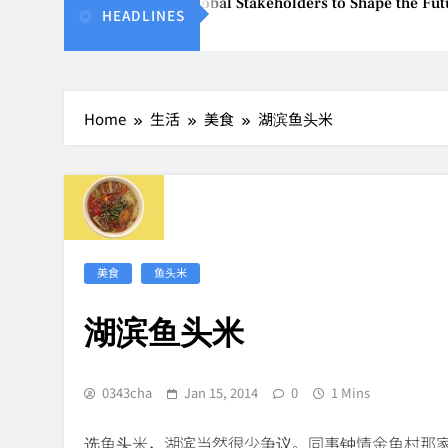
MBEW 2026 Unites Global Stakeholders to Shape the Future 
HEADLINES
Aug 8, 2026
Home
生活
美食
湖滨鱼头米
美食
鱼头米
湖滨鱼头米
0343cha
Jan 15, 2014
0
1 Mins
选鱼头米，湖滨当然很少争议。同事钟情金鱼村那