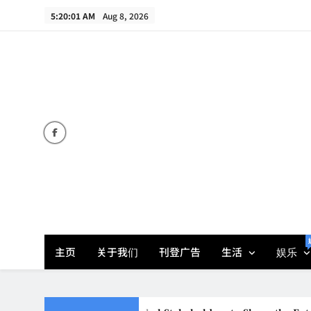
Skip
5:20:01 AM
Aug 8, 2026
to
content
主页
关于我们
刊登广告
生活
娱乐