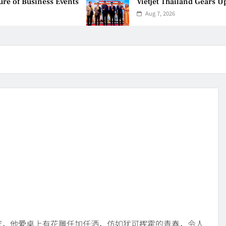
of Business Events
Vietjet Thailand Gears Up 
Aug 7, 2026
家，他爱桌上有花雕任加任洒，仿如犹可挥霍的青春，令人