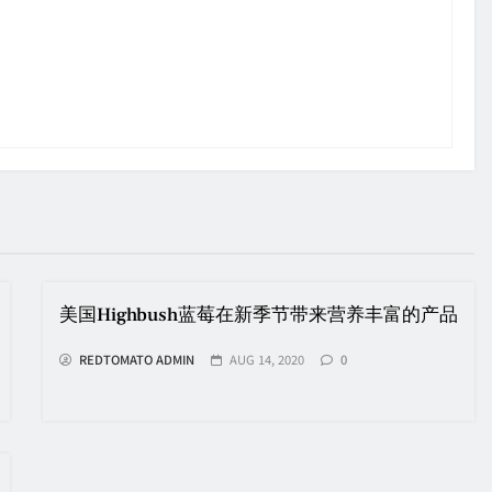
美国Highbush蓝莓在新季节带来营养丰富的产品
REDTOMATO ADMIN
AUG 14, 2020
0