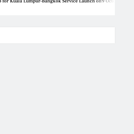
for Kuala Lumpur–Bangkok Service Launch on9 October