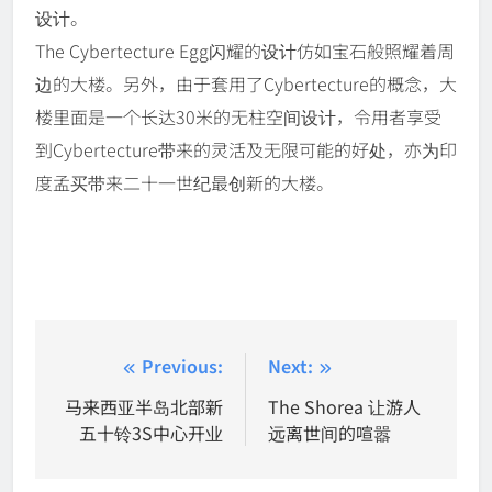
设计。
The Cybertecture Egg闪耀的设计仿如宝石般照耀着周
边的大楼。另外，由于套用了Cybertecture的概念，大
楼里面是一个长达30米的无柱空间设计，令用者享受
到Cybertecture带来的灵活及无限可能的好处，亦为印
度孟买带来二十一世纪最创新的大楼。
Post
Previous:
Next:
navigation
马来西亚半岛北部新
The Shorea 让游人
五十铃3S中心开业
远离世间的喧嚣