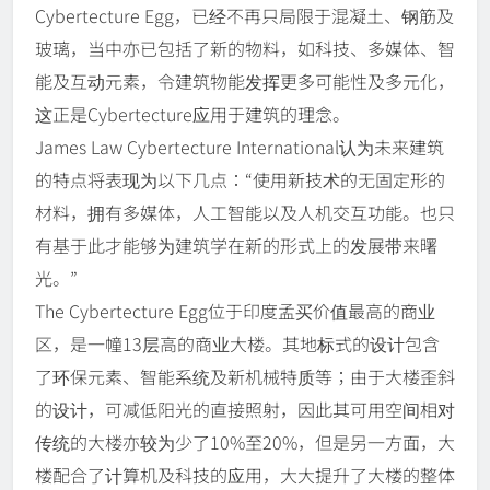
Cybertecture Egg，已经不再只局限于混凝土、钢筋及
玻璃，当中亦已包括了新的物料，如科技、多媒体、智
能及互动元素，令建筑物能发挥更多可能性及多元化，
这正是Cybertecture应用于建筑的理念。
James Law Cybertecture International认为未来建筑
的特点将表现为以下几点：“使用新技术的无固定形的
材料，拥有多媒体，人工智能以及人机交互功能。也只
有基于此才能够为建筑学在新的形式上的发展带来曙
光。”
The Cybertecture Egg位于印度孟买价值最高的商业
区，是一幢13层高的商业大楼。其地标式的设计包含
了环保元素、智能系统及新机械特质等；由于大楼歪斜
的设计，可减低阳光的直接照射，因此其可用空间相对
传统的大楼亦较为少了10%至20%，但是另一方面，大
楼配合了计算机及科技的应用，大大提升了大楼的整体