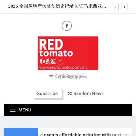
Skip
2026 全国房地产大奖创历史纪录 见证马来西亚房
to
地产经纪行业蓬勃发展
content
Epson reinvents affordable printing with next-
generation EcoTank Series
Couture Fashion Week Malaysia 2026– Press
Conference
“See Her Heal – 1,000 Untold Stories” 为马来西亚
妈妈提供分享剖腹产复原历程的空间
2026 全国房地产大奖创历史纪录 见证马来西亚房
地产经纪行业蓬勃发展
生活时尚和娱乐资讯
Subscribe
Random News
MENU
Epson reinvents affordable printing with next-gener