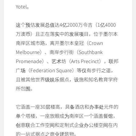
Yotel。
这个预估发展总值达4亿2000万令吉（1亿4000
万澳币）且正在落实中的发展项目，位于墨尔本
南岸区城市路，离开墨尔本皇冠（Crown
Melbourne）、南岸步行街（Southbank
Promenade）、艺术坊（Arts Precinct），联邦
广场（Federation Square）等仅有步行之遥，
且被其他世界级娱乐据点，设施和知名教育学府
所包围。
它涵盖一座30层楼高，具备酒店和办事处元件的
单个塔楼，一座放眼成为南岸区一个涵盖餐馆，
创意联合工作空间和定制式企业办公楼空间在内
的一站式据点之商业建筑物。