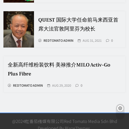
QUEST 国际大学任命前马来西亚首
席大法官敦阿里芬为校长
REDTOMATO ADMIN
AUG 31, 2021
0
全新高纤维粉装饮料 美禄推介MILO Activ-Go
Plus Fibre
REDTOMATO ADMIN
AUG 29, 2020
0
@2024红番茄传媒有限公司Red Tomato Media Sdn Bhd
Developed By
BlazeThemes
.