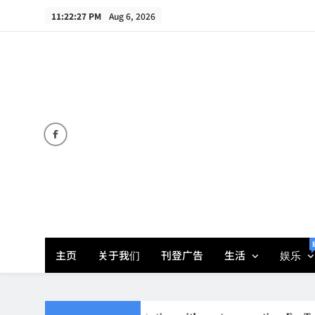
Skip
11:22:28 PM
Aug 6, 2026
to
content
主页
关于我们
刊登广告
生活
娱乐