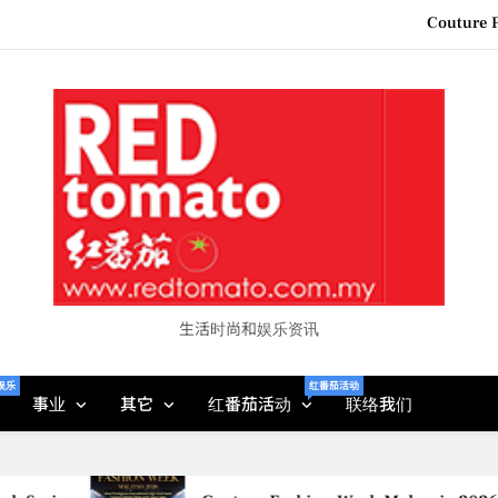
“See Her Heal – 1,000 Unto
2026 全国房地产大奖
Epson reinvents affordabl
Couture F
“See Her Heal – 1,000 Unto
2026 全国房地产大奖
生活时尚和娱乐资讯
娱乐
红番茄活动
事业
其它
红番茄活动
联络我们