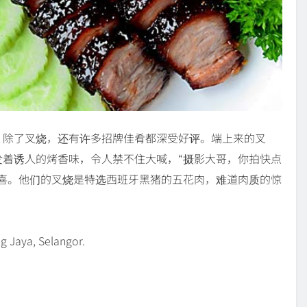
，除了叉烧，还有许多招牌佳肴都深受好评。端上来的叉
着诱人的烤香味，令人禁不住大喊，“摄影大哥，你拍快点
喜。他们的叉烧是特选西班牙黑猪的五花肉，难道肉质的惊
 Jaya, Selangor.