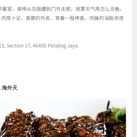
区的春迎茶餐室，桌椅从店面摆到门外走廊，就算天气再怎么炎热，
，肉感十足，香脆的外皮，育着一股烤香，肉块的油脂渗透
, Section 17, 46400 Petaling Jaya.
3.海外天