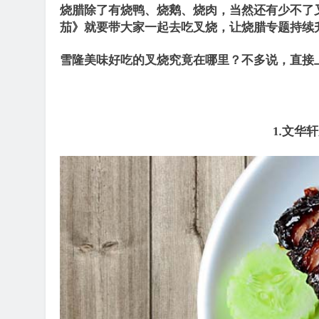
烧腊除了有烧鸭、烧鹅、烧肉，当然还有少不了
茄》就要带大家一起去吃叉烧，让烧腊专题持续
雪隆美味好吃的叉烧究竟在哪里？
不多说，直接
1.
文华轩