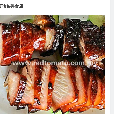
芙蓉驰名美食店