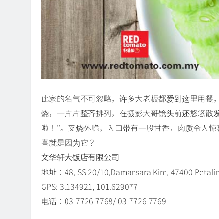
此家的名气不可忽略，许多大老板都爱到这里用餐
烧，一片片整齐排列，在摄影大哥镜头前还悠悠散发
啦！”。叉烧外脆，入口带有一股甘香，肉质令人惊
喜就是因为它？
文华轩大饭店有限公司
地址：48, SS 20/10,Damansara Kim, 47400 Petaling
GPS: 3.134921, 101.629077
电话：03-7726 7768/ 03-7726 7769