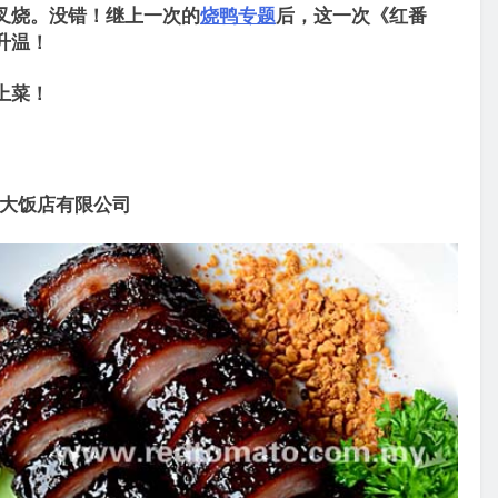
叉烧。没错！继上一次的
烧鸭专题
后，这一次《红番
升温！
上菜！
大饭店有限公司