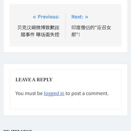
Post
Previous:
Next:
navigation
贝克汉姆微博致歉踩
印度僧侣的"应召女
踏事件 曝场面失控
郎"!
LEAVE A REPLY
You must be
logged in
to post a comment.