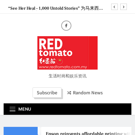
Skip
“See Her Heal – 1,000 Untold Stories” 为马来西亚
to
妈妈提供分享剖腹产复原历程的空间
content
2026 全国房地产大奖创历史纪录 见证马来西亚房
地产经纪行业蓬勃发展
Epson reinvents affordable printing with next-
generation EcoTank Series
Couture Fashion Week Malaysia 2026– Press
Conference
“See Her Heal – 1,000 Untold Stories” 为马来西亚
妈妈提供分享剖腹产复原历程的空间
2026 全国房地产大奖创历史纪录 见证马来西亚房
地产经纪行业蓬勃发展
生活时尚和娱乐资讯
Subscribe
Random News
MENU
Epson reinvents affordable printing with