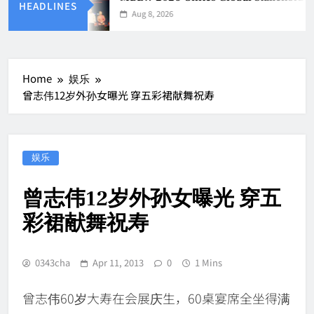
HEADLINES
Aug 8, 2026
Home
娱乐
曾志伟12岁外孙女曝光 穿五彩裙献舞祝寿
娱乐
曾志伟12岁外孙女曝光 穿五
彩裙献舞祝寿
0343cha
Apr 11, 2013
0
1 Mins
曾志伟60岁大寿在会展庆生，60桌宴席全坐得满