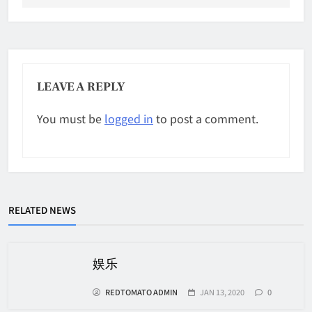
LEAVE A REPLY
You must be
logged in
to post a comment.
RELATED NEWS
娱乐
REDTOMATO ADMIN
JAN 13, 2020
0