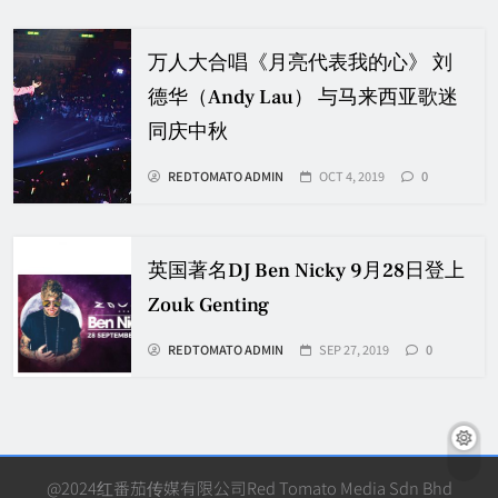
万人大合唱《月亮代表我的心》 刘
德华（Andy Lau） 与马来西亚歌迷
同庆中秋
REDTOMATO ADMIN
OCT 4, 2019
0
英国著名DJ Ben Nicky 9月28日登上
Zouk Genting
REDTOMATO ADMIN
SEP 27, 2019
0
@2024红番茄传媒有限公司Red Tomato Media Sdn Bhd