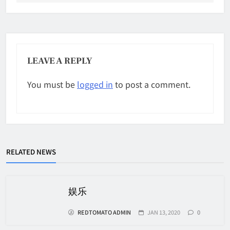
LEAVE A REPLY
You must be
logged in
to post a comment.
RELATED NEWS
娱乐
REDTOMATO ADMIN
JAN 13, 2020
0