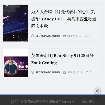
万人大合唱《月亮代表我的心》 刘
德华（Andy Lau） 与马来西亚歌迷
同庆中秋
REDTOMATO ADMIN
OCT 4, 2019
0
英国著名DJ Ben Nicky 9月28日登上
Zouk Genting
REDTOMATO ADMIN
SEP 27, 2019
0
@2024红番茄传媒有限公司Red Tomato Media Sdn Bhd