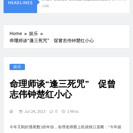
HEADLINES
Aug 8, 2026
Home
娱乐
命理师谈“逢三死咒” 促曾志伟钟楚红小心
娱乐
命理师谈“逢三死咒” 促曾
志伟钟楚红小心
Jul 24, 2013
0
1 Mins
今年又刚好遇尾数3的年份，命理老师蔡上机就铁口直断：“今年娱