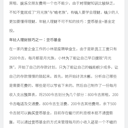
房租、娱乐交朋友费用一个也不能少，由于对理财知识比较缺乏，
不知不觉就成了“月光族”与“啃老族”，有钱人要学会理财，钱少的人
更加要懂得理财，年轻人理财不可不知的技巧：货币基金+基金定
投。
年轻人理财技巧之一：货币基金
在一家内资企业工作的小林是应聘毕业生，由于是新员工工资只有
2500令吉，每月都是月光族，小林为了能让自己早日摆脱“月光
族”，开始了自己的存款计划，只为了能让自己的钱能积少成多，让
自己的存款慢慢的鼓起来。首先，她开始计流水帐，分析自己哪些
是需要花费的，哪些是可以节省下来的。然后自己制作了一份每月
收入支出预算表，将2500令吉划分为几个部分：800令吉房租，200
令吉电话及交通费，800令吉生活费，200令吉其他费用，余下500
令吉就可以购买货币基金，目前存在银行的利息根本抵不通货膨
胀，可以通过货币基金的方式来管理每月的小收入还是一个不错的