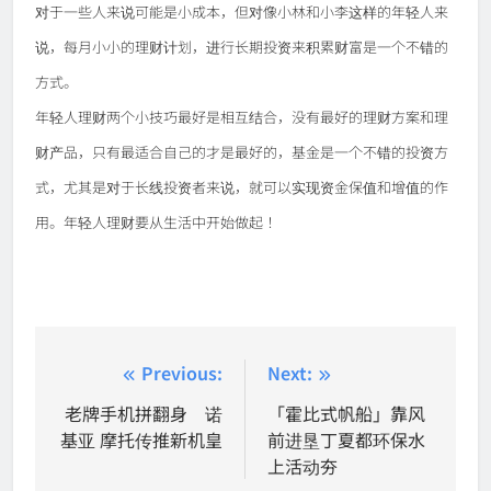
对于一些人来说可能是小成本，但对像小林和小李这样的年轻人来
说，每月小小的理财计划，进行长期投资来积累财富是一个不错的
方式。
年轻人理财两个小技巧最好是相互结合，没有最好的理财方案和理
财产品，只有最适合自己的才是最好的，基金是一个不错的投资方
式，尤其是对于长线投资者来说，就可以实现资金保值和增值的作
用。年轻人理财要从生活中开始做起！
Post
Previous:
Next:
navigation
老牌手机拼翻身 诺
「霍比式帆船」靠风
基亚 摩托传推新机皇
前进垦丁夏都环保水
上活动夯