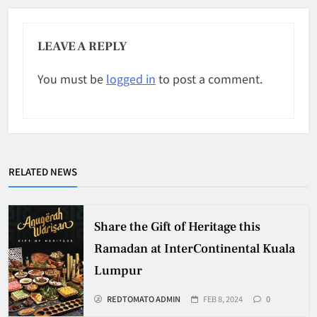
LEAVE A REPLY
You must be
logged in
to post a comment.
RELATED NEWS
Share the Gift of Heritage this
Ramadan at InterContinental Kuala
Lumpur
REDTOMATO ADMIN
FEB 8, 2024
0