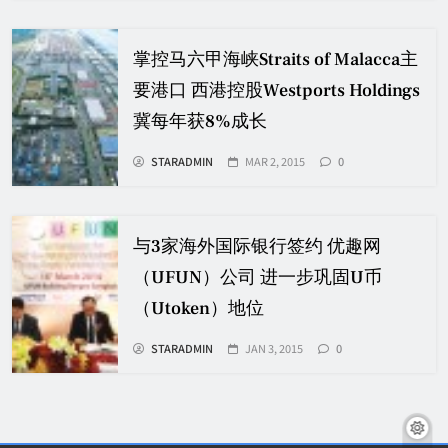
掌控马六甲海峡Straits of Malacca主
要港口 西港控股Westports Holdings
冀每年获8%成长
STARADMIN
MAR 2, 2015
0
与3家海外国际银行签约 优趣网
（UFUN）公司 进一步巩固U币
（Utoken）地位
STARADMIN
JAN 3, 2015
0