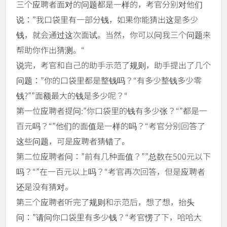
三个应聘者面对的问题都是一样的，考官分别对他们
说：”我口袋里有一部分钱，如果你能猜出这是多少
钱，就会通过这次面试。当然，你可以问我三个问题来
帮助你作出猜测。“
说完，考官和自己的助手示范了规则，助手提出了几个
问题：”你的口袋里都是整钱吗？“有多少整钱多少零
钱?””面额最大的钱是多少呢？“
第一位应聘者提问:”你口袋里的钱有多少张？“”都是一
百元吗？“”他们的面值是一样的吗？“考官分别回答了
这些问题，可是应聘者猜错了。
第二位应聘者问：”前有几种面值？””总数在500元以下
吗？“”在一百元以上吗？“考官再次回答，但是应聘者
还是没有猜对。
第三个应聘者听完了规则和示范后，想了想，抬头
问：”请问你口袋里有多少钱？“考官愣了下，哈哈大