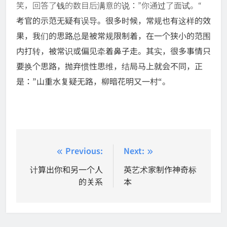
笑，回答了钱的数目后满意的说：”你通过了面试。“
考官的示范无疑有误导。很多时候，常规也有这样的效
果，我们的思路总是被常规限制着，在一个狭小的范围
内打转，被常识或偏见牵着鼻子走。其实，很多事情只
要换个思路，抛弃惯性思维，结局马上就会不同，正
是：”山重水复疑无路，柳暗花明又一村“。
Post
Previous:
Next:
navigation
计算出你和另一个人
英艺术家制作神奇标
的关系
本