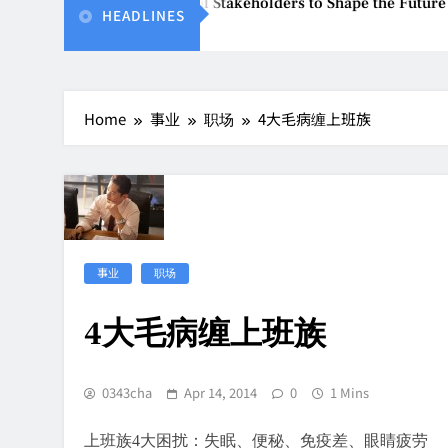
BEW 2026 Unites Global Stakeholders to Shape the Future of B
HEADLINES
Aug 8, 2026
Home
事业
职场
4大毛病缠上班族
事业
职场
4大毛病缠上班族
0343cha
Apr 14, 2014
0
1 Mins
上班族4大困扰：失眠、便秘、免疫差、眼睛疲劳