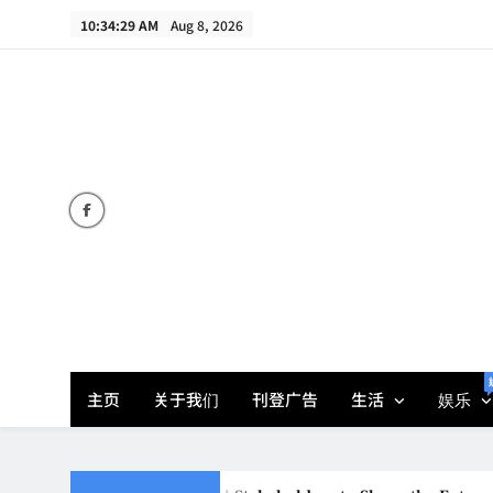
Skip
10:34:30 AM
Aug 8, 2026
to
content
主页
关于我们
刊登广告
生活
娱乐