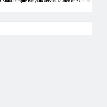
Kuala Lumpur–Bangkok Service Launch on9 October