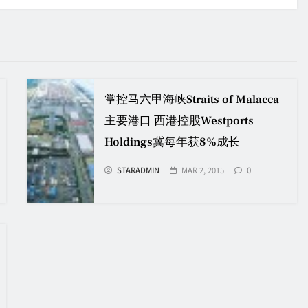
掌控马六甲海峡Straits of Malacca
主要港口 西港控股Westports
Holdings冀每年获8%成长
STARADMIN
MAR 2, 2015
0