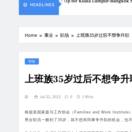
Vietjet Thailand Gears Up for Kuala Lumpur–Bangkok Ser
HEADLINES
Aug 7, 2026
Home
事业
职场
上班族35岁过后不想争升职
职场
上班族35岁过后不想争升
Jul 22, 2013
0
1 Mins
根据美国家庭与工作协会（Families and Work In
男女职员一般到了35岁，就不想和同事争升职的机会，也