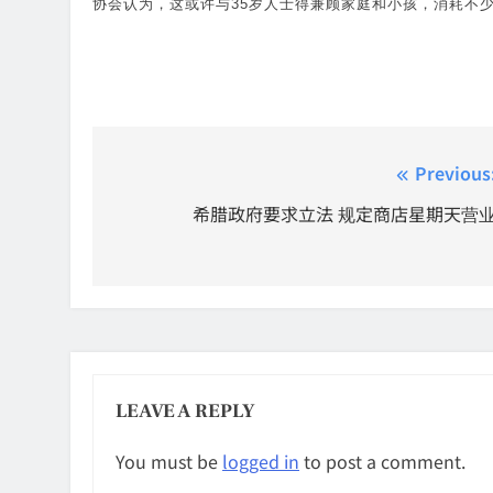
协会认为，这或许与35岁人士得兼顾家庭和小孩，消耗不
Post
Previous
navigation
希腊政府要求立法 规定商店星期天营
LEAVE A REPLY
You must be
logged in
to post a comment.