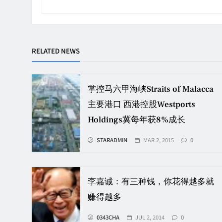
RELATED NEWS
掌控马六甲海峡Straits of Malacca
主要港口 西港控股Westports
Holdings冀每年获8%成长
STARADMIN
MAR 2, 2015
0
李嘉诚：有三种钱，你花得越多就
赚得越多
0343CHA
JUL 2, 2014
0