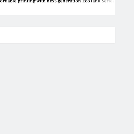
dable printing with next-generation EcoTank Series