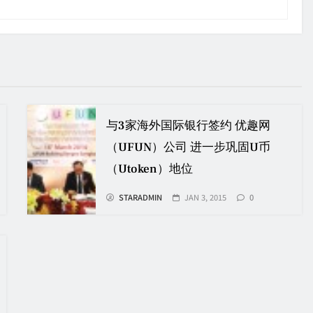
与3家海外国际银行签约 优趣网
（UFUN）公司 进一步巩固U币
（Utoken）地位
STARADMIN
JAN 3, 2015
0