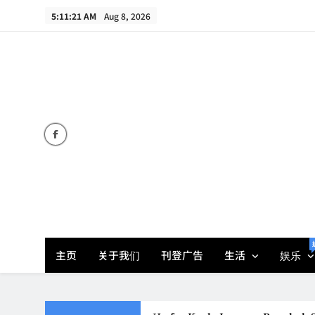
Skip
5:11:22 AM
Aug 8, 2026
to
content
主页
关于我们
刊登广告
生活
娱乐