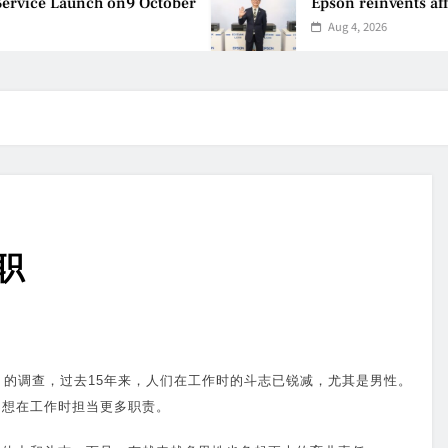
vice Launch on9 October
Epson reinvents affor
Aug 4, 2026
职
stitute）的调查，过去15年来，人们在工作时的斗志已锐减，尤其是男性。
不想在工作时担当更多职责。