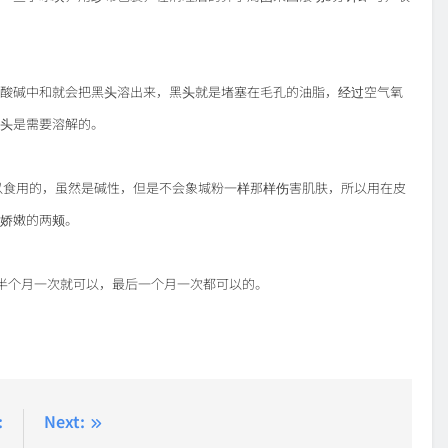
酸碱中和就会把黑头溶出来，黑头就是堵塞在毛孔的油脂，经过空气氧
头是需要溶解的。
以食用的，虽然是碱性，但是不会象堿粉一样那样伤害肌肤，所以用在皮
娇嫩的两颊。
半个月一次就可以，最后一个月一次都可以的。
:
Next: