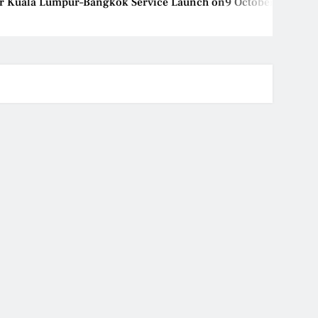
Kuala Lumpur–Bangkok Service Launch on9 October