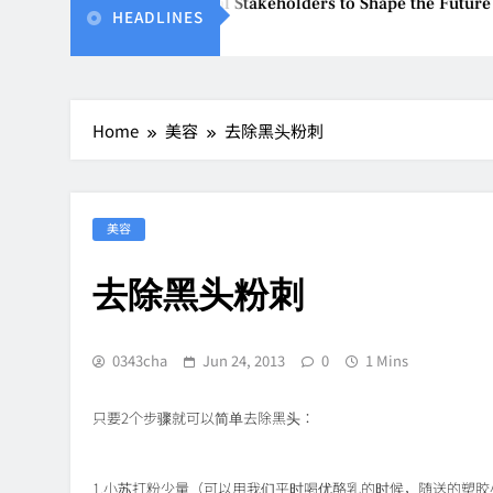
BEW 2026 Unites Global Stakeholders to Shape the Future of B
HEADLINES
Aug 8, 2026
Home
美容
去除黑头粉刺
美容
去除黑头粉刺
0343cha
Jun 24, 2013
0
1 Mins
只要2个步骤就可以简单去除黑头：
1.小苏打粉少量（可以用我们平时喝优酪乳的时候，随送的塑