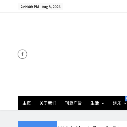
Skip
2:44:10 PM
Aug 8, 2026
to
content
主页
关于我们
刊登广告
生活
娱乐