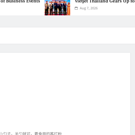
usiness Events
Vietjet Thailand Gears Up for 
Aug 7, 2026
胶小勺子，半勺就可，要食用的苏打粉