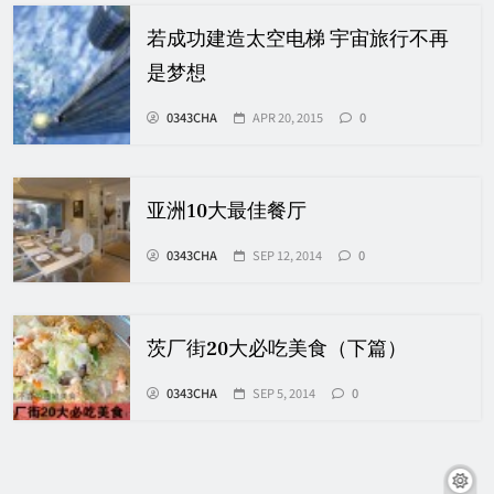
若成功建造太空电梯 宇宙旅行不再
是梦想
0343CHA
APR 20, 2015
0
亚洲10大最佳餐厅
0343CHA
SEP 12, 2014
0
茨厂街20大必吃美食（下篇）
0343CHA
SEP 5, 2014
0