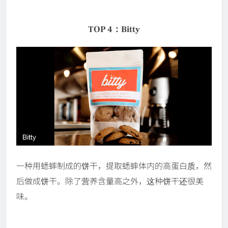
TOP 4：Bitty
一种用蟋蟀制成的饼干，提取蟋蟀体内的高蛋白质，然
后做成饼干。除了营养含量高之外，这种饼干还很美
味。