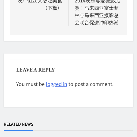
navigation
茨厂街20大必吃美食
2014欢乐与爱摄影比
（下篇）
赛：马来西亚富士菲
林与马来西亚摄影总
会联合促进冲印热潮
LEAVE A REPLY
You must be
logged in
to post a comment.
RELATED NEWS