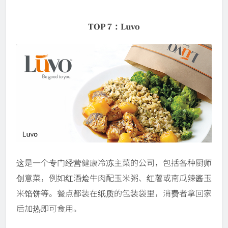
TOP 7：Luvo
这是一个专门经营健康冷冻主菜的公司，包括各种厨师
创意菜，例如红酒烩牛肉配玉米粥、红薯或南瓜辣酱玉
米馅饼等。餐点都装在纸质的包装袋里，消费者拿回家
后加热即可食用。