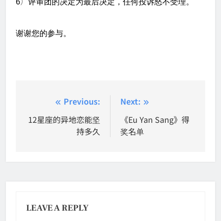
）
6
评审团的决定为最后决定，任何投诉怒不受理。
谢谢您的参与。
Post
Previous:
Next:
navigation
12星座的异地恋能坚
《Eu Yan Sang》得
持多久
奖名单
LEAVE A REPLY