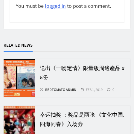
You must be
logged in
to post a comment.
RELATED NEWS
送出《一吻定情》限量版周邊產品 x
5份
REDTOMATO ADMIN
FEB 1, 2019
0
幸运抽奖 ：奖品是两张 《文化中国.
四海同春》入场劵