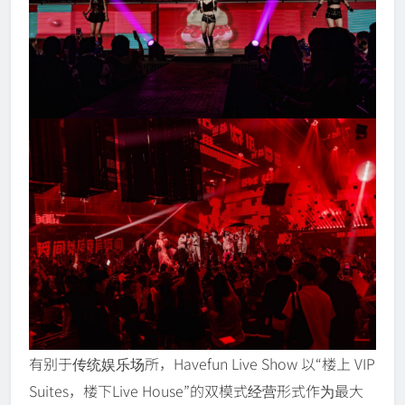
有别于传统娱乐场所，Havefun Live Show 以“楼上 VIP
Suites，楼下Live House”的双模式经营形式作为最大