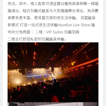
亮点。其中，楼上宾客可透过露台视角直接俯瞰一楼现
场演出，结合包厢式娱乐与大型现场舞台演出，为消费
者带来更丰富、更具层次感的夜生活体验。 双层娱乐
新模式 打造一站式夜生活体验Havefun Live Show 场
地共分为两层： 二楼：VIP Suites 包厢空间
二楼主打舒适私密的包厢娱乐体验，