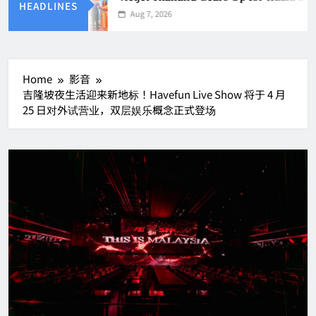
HEADLINES
Aug 7, 2026
Home
影音
吉隆坡夜生活迎来新地标！Havefun Live Show 将于 4 月
25 日对外试营业，双层娱乐概念正式登场