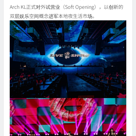
Arch KL正式对外试营业（Soft Opening），以创新的
双层娱乐空间概念进军本地夜生活市场。