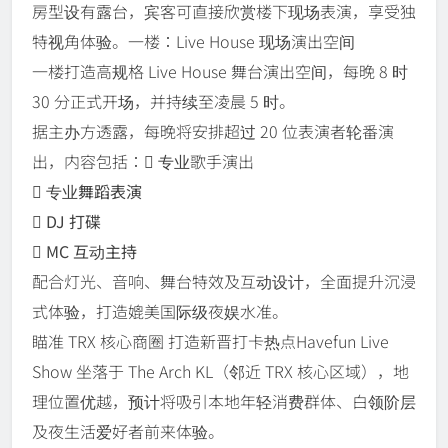
房型设有露台，宾客可直接欣赏楼下现场表演，享受独
特视角体验。一楼：Live House 现场演出空间
一楼打造高规格 Live House 舞台演出空间，每晚 8 时
30 分正式开场，并持续至凌晨 5 时。
据主办方透露，每晚将安排超过 20 位表演者轮番演
出，内容包括： 专业歌手演出
 专业舞蹈表演
 DJ 打碟
 MC 互动主持
配合灯光、音响、舞台特效及互动设计，全面提升沉浸
式体验，打造媲美国际级夜娱水准。
瞄准 TRX 核心商圈 打造新晋打卡热点Havefun Live
Show 坐落于 The Arch KL（邻近 TRX 核心区域），地
理位置优越，预计将吸引本地年轻消费群体、白领阶层
及夜生活爱好者前来体验。