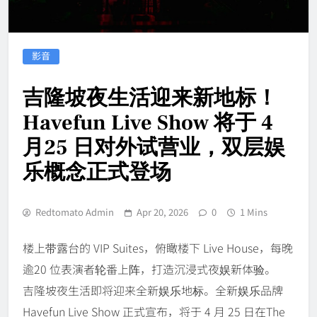
影音
吉隆坡夜生活迎来新地标！
Havefun Live Show 将于 4
月25 日对外试营业，双层娱
乐概念正式登场
Redtomato Admin
Apr 20, 2026
0
1 Mins
楼上带露台的 VIP Suites，俯瞰楼下 Live House，每晚
逾20 位表演者轮番上阵，打造沉浸式夜娱新体验。
吉隆坡夜生活即将迎来全新娱乐地标。全新娱乐品牌
Havefun Live Show 正式宣布，将于 4 月 25 日在The