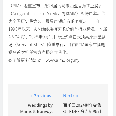
（RIM）隆重宣布，第24届《马来西亚音乐工业奖》
（Anugerah Industri Muzik，简称AIM）即将启幕。作
为全国历史最悠久、最具声望的音乐奖项之一，自
1993年以来，AIM始终秉持艺术价值与行业标准。本届
AIM24 将于2025年9月13日晚上9点在云顶高原云星剧
场（Arena of Stars）隆重举行，并由RTM国家广播电
视台首次担任官方直播合作伙伴。
欲了解更多请浏览：www.aim1.org.my
Post
Previous:
Next:
navigation
Weddings by
百乐园2024财年销售
Marriott Bonvoy:
创下14亿令吉新高 计