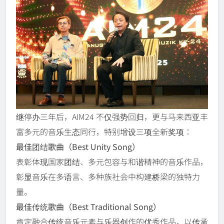
继停办三年后，AIM24 不仅强势回归，更与马来西亚丰
富多元的音乐生态同行，特别增设三项全新奖项：
最佳
团结歌曲（
Best Unity Song
）
表彰体现国家团结、多元包容与和谐精神的音乐作品，
彰显音乐在多语言、多种族社会中构建桥梁的独特力
量。
最佳
传统歌曲（
Best Traditional Song
）
肯定融合传统音乐元素与乐器创作的优秀作品，以传承