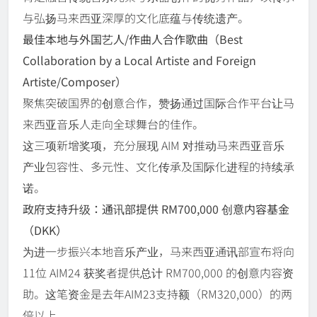
与弘扬马来西亚深厚的文化底蕴与传统遗产。
最佳本地与外国
艺人
/
作曲人合作歌曲（
Best
Collaboration by a Local Artiste and Foreign
Artiste/Composer
）
聚焦突破国界的创意合作，赞扬通过国际合作平台让马
来西亚音乐人走向全球舞台的佳作。
这三项新增奖项，充分展现 AIM 对推动马来西亚音乐
产业包容性、多元性、文化传承及国际化进程的持续承
诺。
政府支持升
级：通讯部提供
RM700,000
创意内容基金
（
DKK
）
为进一步振兴本地音乐产业，马来西亚通讯部宣布将向
11位 AIM24 获奖者提供总计 RM700,000 的创意内容资
助。这笔资金是去年AIM23支持额（RM320,000）的两
倍以上。