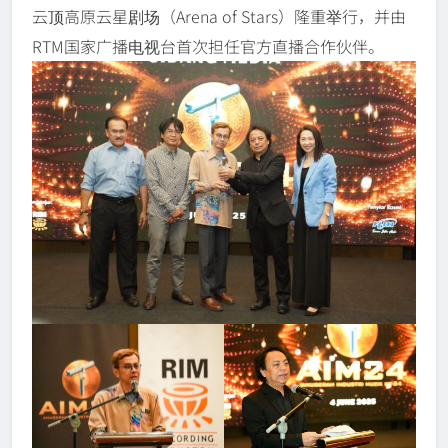
云顶高原云星剧场（Arena of Stars）隆重举行，并由
RTM国家广播电视台首次担任官方直播合作伙伴。