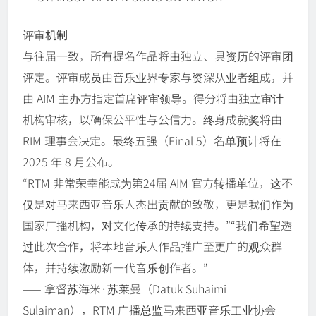
评审机制
与往届一致，所有提名作品将由独立、具资历的评审团
评定。评审成员由音乐业界专家与资深从业者组成，并
由 AIM 主办方指定首席评审领导。得分将由独立审计
机构审核，以确保公平性与公信力。终身成就奖将由
RIM 理事会决定。最终五强（Final 5）名单预计将在
2025 年 8 月公布。
“RTM 非常荣幸能成为第24届 AIM 官方转播单位，这不
仅是对马来西亚音乐人杰出贡献的致敬，更是我们作为
国家广播机构，对文化传承的持续支持。”“我们希望透
过此次合作，将本地音乐人作品推广至更广的观众群
体，并持续激励新一代音乐创作者。”
—— 拿督苏海米·苏莱曼（Datuk Suhaimi
Sulaiman），RTM 广播总监马来西亚音乐工业协会