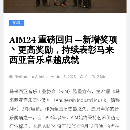
影音
AIM24 重磅回归 —新增奖项
丶更高奖励，持续表彰马来
西亚音乐卓越成就
Redtomato Admin
Jun 5, 2025
0
2 Mins
马来西亚音乐工业协会（RIM）隆重宣布，第24届《马
来西亚音乐工业奖》（Anugerah Industri Muzik，简称
AIM）即将启幕。作为全国历史最悠久、最具声望的音
乐奖项之一，自1993年以来，AIM始终秉持艺术价值与
行业标准。本届 AIM24 将于2025年9月13日晚上9点在