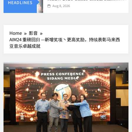
HEADLINES
Aug 8, 2026
Home
影音
AIM24 重磅回归 —新增奖项丶更高奖励，持续表彰马来西
亚音乐卓越成就