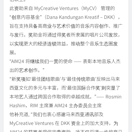
此资助来自 MyCreative Ventures（MyCV） 管理的
“创意内容基金”（Dana Kandungan Kreatif – DKK），
旨在支持具备高商业与艺术价值的音乐内容创作、推广
与发行。奖助金将通过得奖者所隶属的唱片公司发放，
以实现更大的经济连锁效益，推动整个音乐生态圈发
展。
“AIM24 将继续我们一贯的使命 —— 表彰本地音乐人杰
出的艺术创作。”
“新奖项如‘最佳团结歌曲’与‘最佳传统歌曲’反映出马来
西亚文化的多元与丰富，而‘最佳国际合作奖’则突显了
本地艺人通过跨国合作取得的卓越成就。”—— Rosmin
Hashim，RIM 主席兼 AIM24 主办委员会主席
他补充道, “我们也衷心感谢马来西亚通讯部及
MyCreative Ventures 在 DKK 资金上的加大支持，为
AIM24 的获奖者提供宝贵资助。这不仅将进一步培育马