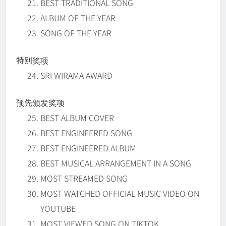
BEST TRADITIONAL SONG
ALBUM OF THE YEAR
SONG OF THE YEAR
特
别奖项
SRI WIRAMA AWARD
预先颁发奖项
BEST ALBUM COVER
BEST ENGINEERED SONG
BEST ENGINEERED ALBUM
BEST MUSICAL ARRANGEMENT IN A SONG
MOST STREAMED SONG
MOST WATCHED OFFICIAL MUSIC VIDEO ON
YOUTUBE
MOST VIEWED SONG ON TIKTOK