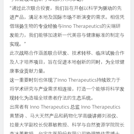
“通过此次联合投资，我们旨在开创以科学为驱动的先
进产品，满足本地及国际市场不断演变的需求。相信凭
借瑞扬生物的专业经验与Inno Therapeutics的尖端研
发能力，我们能够加速新一代美容与健康标准的制定与
实现。”
此次战略合作涵盖联合研发、技术转移、临床试验合作
及人才培养项目，旨在促进本地创新的同时，为全球健
康事业贡献力量。
这一重要时刻也体现了Inno Therapeutics持续致力于
将学术研究与产业需求相连接，打造一个能够将科学发
现转化为造福全球患者疗法的生态系统。
出席者有 Inno Therapeutics 总监 Inno Therapeutics
黄慧诗 、马大天然产品和药物化学高级讲师刘淑仪、
拉曼大学副校长倪慕敏教授、科学与自然资源学院院长
李冰菁教授、台宝生医股份有限公司协理简佳雯博士、