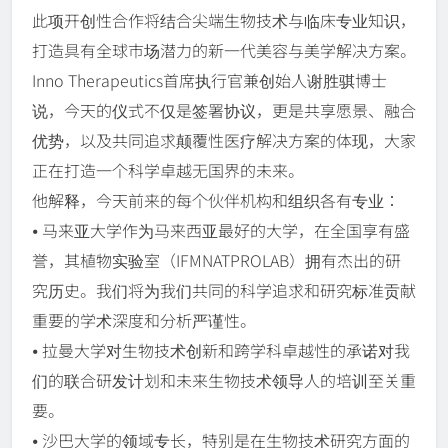
此项开创性合作将结合尖端生物技术与临床专业知识，
打造具有全球市场潜力的新一代美容与美学解决方案。
Inno Therapeutics首席执行官兼创始人谢胜骐博士
说，今天的仪式不仅是签署协议，更是共享愿景、融合
优势，以及共同追求颠覆性医疗解决方案的体现，大家
正在打造一个科学卓越无国界的未来。
他解释，今天前来的每个伙伴机构和组织各有专业：
⦁ 马来亚大学作为马来西亚最好的大学，在全国享有盛
誉，其植物实验室（IFMNATPROLAB）拥有杰出的研
究历史。我们将为我们共同的科学追求和研究标准贡献
重要的学术深度和分析严谨性。
⦁ 拉曼大学对生物技术创新和跨学科卓越性的承诺对我
们的联合研发计划和未来生物技术领导人的培训至关重
要。
⦁ 沙巴大学的领域专长，特别是在生物技术研究方面的