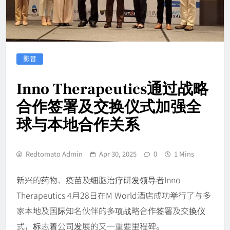
影音
Inno Therapeutics通过战略
合作签署及交换仪式加强全
球与本地合作关系
Redtomato Admin
Apr 30, 2025
0
1 Mins
新兴的药物、疫苗及细胞治疗研发领导者Inno
Therapeutics 4月28日在M World酒店成功举行了与多
家本地及国际知名伙伴的多项战略合作签署及交换仪
式，标志着公司发展的又一重要里程碑。