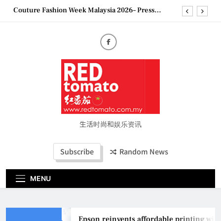
Skip
“See Her Heal – 1,000 Untold Stories” 为马来西亚
to
妈妈提供分享剖腹产复原历程的空间
content
2026 全国房地产大奖创历史纪录 见证马来西亚房
地产经纪行业蓬勃发展
Epson reinvents affordable printing with next-
generation EcoTank Series
Couture Fashion Week Malaysia 2026– Press
Conference
“See Her Heal – 1,000 Untold Stories” 为马来西亚
妈妈提供分享剖腹产复原历程的空间
2026 全国房地产大奖创历史纪录 见证马来西亚房
地产经纪行业蓬勃发展
生活时尚和娱乐资讯
Subscribe
Random News
MENU
Epson reinvents affordable printing with 