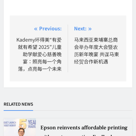
Post
Previous:
Next:
navigation
Kademy环得美“有爱
马来西亚柬埔寨总商
就有希望 2025”儿童
会举办年度大会暨农
助学献爱心慈善晚
历新年晚宴 共谋马柬
宴：照亮每一个角
经贸合作新机遇
落，点亮每一个未来
RELATED NEWS
Epson reinvents affordable printing