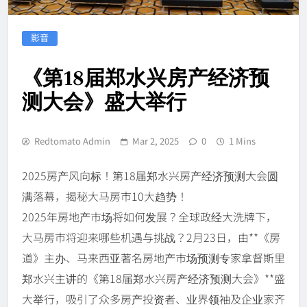
影音
《第18届郑水兴房产经济预
测大会》盛大举行
Redtomato Admin
Mar 2, 2025
0
1 Mins
2025房产风向标！第18届郑水兴房产经济预测大会圆
满落幕，揭秘大马房市10大趋势！
2025年房地产市场将如何发展？全球政经大洗牌下，
大马房市将迎来哪些机遇与挑战？2月23日，由**《房
道》主办、马来西亚著名房地产市场预测专家拿督斯里
郑水兴主讲的《第18届郑水兴房产经济预测大会》**盛
大举行，吸引了众多房产投资者、业界领袖及企业家齐