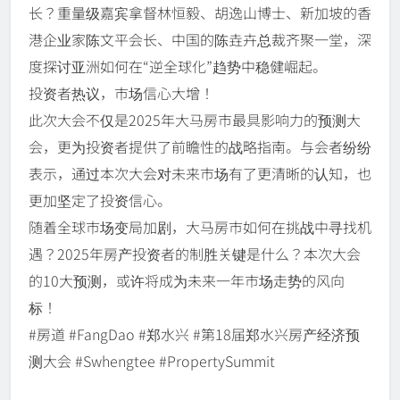
长？重量级嘉宾拿督林恒毅、胡逸山博士、新加坡的香
港企业家陈文平会长、中国的陈垚卉总裁齐聚一堂，深
度探讨亚洲如何在“逆全球化”趋势中稳健崛起。
投资者热议，市场信心大增！
此次大会不仅是2025年大马房市最具影响力的预测大
会，更为投资者提供了前瞻性的战略指南。与会者纷纷
表示，通过本次大会对未来市场有了更清晰的认知，也
更加坚定了投资信心。
随着全球市场变局加剧，大马房市如何在挑战中寻找机
遇？2025年房产投资者的制胜关键是什么？本次大会
的10大预测，或许将成为未来一年市场走势的风向
标！
#房道 #FangDao #郑水兴 #第18届郑水兴房产经济预
测大会 #Swhengtee #PropertySummit