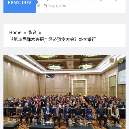
HEADLINES
Aug 4, 2026
Home
影音
《第18届郑水兴房产经济预测大会》盛大举行