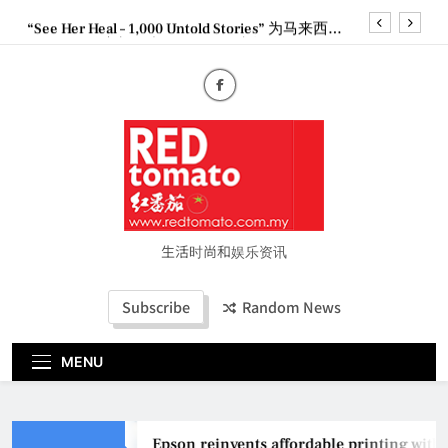
Skip
“See Her Heal – 1,000 Untold Stories” 为马来西亚
to
妈妈提供分享剖腹产复原历程的空间
content
2026 全国房地产大奖创历史纪录 见证马来西亚房
地产经纪行业蓬勃发展
Epson reinvents affordable printing with next-
generation EcoTank Series
Couture Fashion Week Malaysia 2026– Press
Conference
“See Her Heal – 1,000 Untold Stories” 为马来西亚
妈妈提供分享剖腹产复原历程的空间
2026 全国房地产大奖创历史纪录 见证马来西亚房
地产经纪行业蓬勃发展
生活时尚和娱乐资讯
Subscribe
Random News
MENU
Epson reinvents affordable printing with n