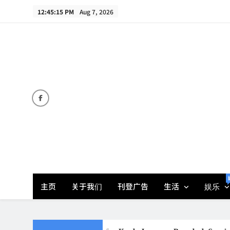
Skip
12:45:17 PM
Aug 7, 2026
to
content
主页
关于我们
刊登广告
生活
娱乐