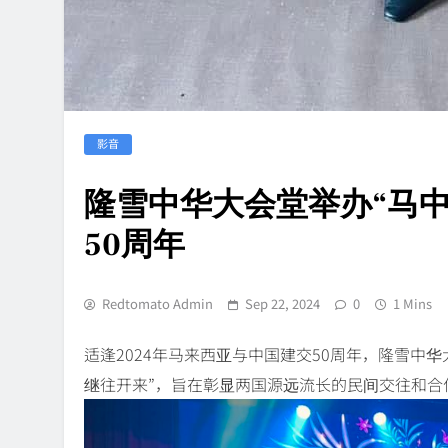
影音
隆雪中华大会堂举办“马中
50周年
Redtomato Admin
Sep 22, 2024
0
1 Mins
适逢2024年马来西亚与中国建交50周年，隆雪中
继往开来”，旨在彰显两国源远流长的民间交往和合