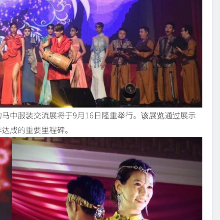
马中服装交流展将于9月16日隆重举行。该展览通过展示
作达成的重要里程碑。