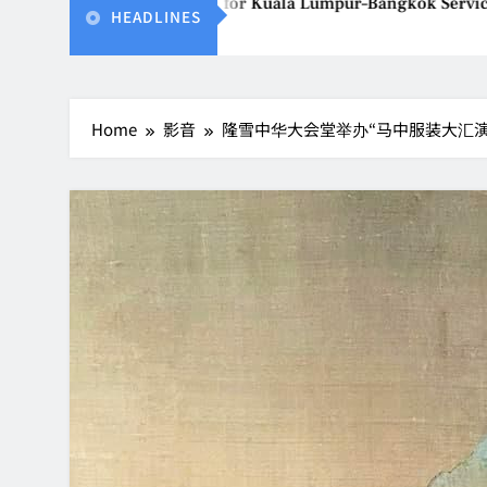
ailand Gears Up for Kuala Lumpur–Bangkok Service Launch on
HEADLINES
Home
影音
隆雪中华大会堂举办“马中服装大汇演”