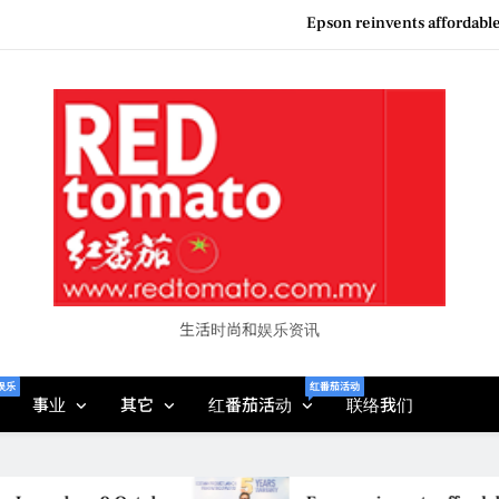
Couture F
“See Her Heal – 1,000 Unto
Vietjet Thailand Gears Up for Kua
Epson reinvents affordabl
Couture F
“See Her Heal – 1,000 Unto
生活时尚和娱乐资讯
娱乐
红番茄活动
事业
其它
红番茄活动
联络我们