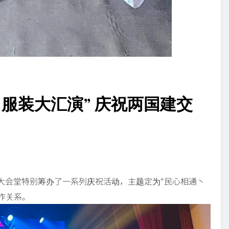
服装大汇演” 庆祝两国建交
华大会堂特别筹办了一系列庆祝活动，主题定为“民心相通丶
作关系。