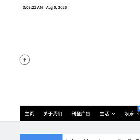
Skip
3:03:22 AM
Aug 6, 2026
to
content
主页
关于我们
刊登广告
生活
娱乐