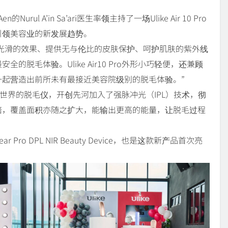
l A’in Sa’ari医生率领主持了一场Ulike Air 10 Pro
引领美容业的新发展趋势。
可带来皮肤持久光滑的效果、提供无与伦比的皮肤保护、呵护肌肤的紫外线
脱毛体验。Ulike Air10 Pro外形小巧轻便，还兼顾
起营造出前所未有最接近美容院级别的脱毛体验。”
一款引领世界的脱毛仪，开创先河加入了强脉冲光（IPL）技术，彻
倍，覆盖面积亦随之扩大，能输出更高的能量，让脱毛过程
 Pro DPL NIR Beauty Device，也是这款新产品首次亮