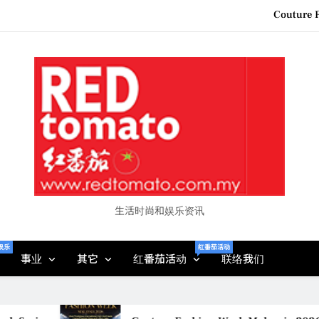
“See Her Heal – 1,000 Unto
2026 全国房地产大奖
Epson reinvents affordabl
Couture F
“See Her Heal – 1,000 Unto
2026 全国房地产大奖
生活时尚和娱乐资讯
娱乐
红番茄活动
事业
其它
红番茄活动
联络我们