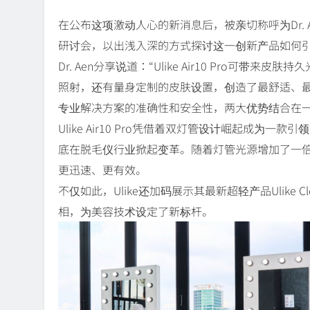
在公布这项激动人心的新消息后，被亲切称呼为Dr. Aen的Nuru
研讨会，以出浅入深的方式探讨这一创新产品如何
Dr. Aen分享说道：“Ulike Air10 Pro
照射，还有量身定制的皮肤设置，创造了最舒适、最安全的
专业解决方案的准确性和安全性，两大优势结合在一
Ulike Air10 Pro凭借着双灯管设计崛起成为
底在脱毛仪行业掀起变革。随着灯管光源增加了一
更迅速、更有效。
不仅如此，Ulike还加码展示其最新超轻产品Ulike Clear
相，为美容技术设定了新标杆。