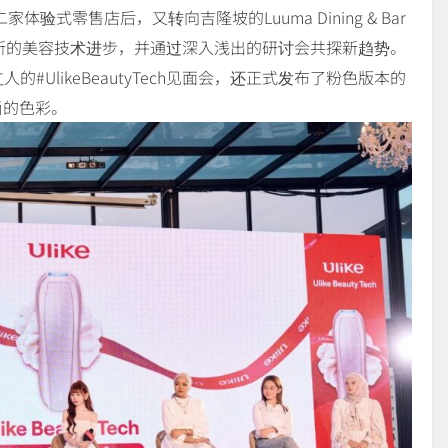
验式零售店后，又转向吉隆坡的Luuma Dining & Bar
示了其最新的美容技术进步，并通过深入浅出的研讨会共探新趋势。
UlikeBeautyTech见面会，还正式发布了粉色版本的
时尚的色彩。