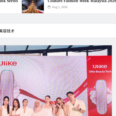
Couture Fashion Week Malaysia 2026– Press Confe
Aug 1, 2026
一代美容技术