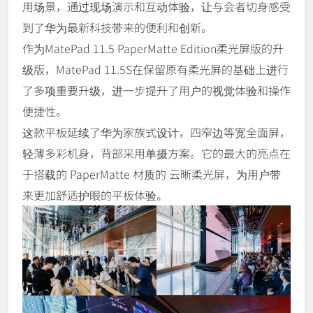
用场景，通过现场演示和互动体验，让与会者切身感受
到了华为最新科技带来的便利和创新。
作为MatePad 11.5 PaperMatte Edition柔光屏版的升
级版，MatePad 11.5S在保留原有柔光屏的基础上进行
了多项重要升级，进一步提升了用户的视觉体验和操作
便捷性。
这款平板延续了华为家族式设计，四窄边等宽全面屏，
轻薄多彩机身，背部采用单摄方案。它的最大的亮点在
于搭载的 PaperMatte 材质的 云晰柔光屏，为用户带
来更加舒适护眼的平板体验。