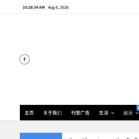
Skip
10:28:35 AM
Aug 6, 2026
to
content
主页
关于我们
刊登广告
生活
娱乐