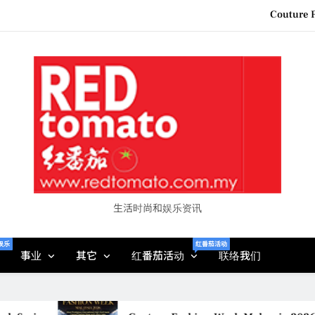
“See Her Heal – 1,000 Unto
2026 全国房地产大奖
Epson reinvents affordabl
Couture F
“See Her Heal – 1,000 Unto
2026 全国房地产大奖
生活时尚和娱乐资讯
娱乐
红番茄活动
事业
其它
红番茄活动
联络我们