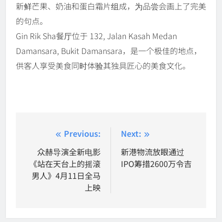
新鲜芒果、奶油和蛋白霜片组成，为品尝会画上了完美
的句点。
Gin Rik Sha餐厅位于 132, Jalan Kasah Medan
Damansara, Bukit Damansara，是一个极佳的地点，
供客人享受美食同时体验其独具匠心的美食文化。
Post
Previous:
Next:
navigation
众赫导演全新电影
新港物流放眼通过
《站在天台上的摇滚
IPO筹措2600万令吉
男人》4月11日全马
上映