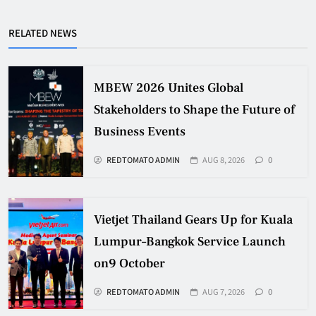
RELATED NEWS
MBEW 2026 Unites Global
Stakeholders to Shape the Future of
Business Events
REDTOMATO ADMIN
AUG 8, 2026
0
Vietjet Thailand Gears Up for Kuala
Lumpur–Bangkok Service Launch
on9 October
REDTOMATO ADMIN
AUG 7, 2026
0