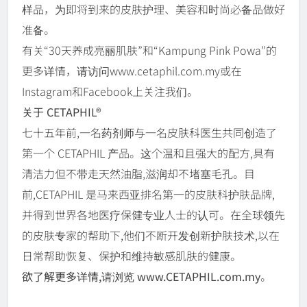
样品，为即将到来的皮肤护理、美容和时尚必备品做好
准备。
有关“30天养成亮丽肌肤”和“Kampung Pink Powa”的
更多详情，请访问www.cetaphil.com.my或在
Instagram和Facebook上关注我们。
关于 CETAPHIL®
七十五年前,一名药剂师与一名皮肤科医生共同创造了
第一个 CETAPHIL 产品。这个温和且强大的配方,具有
清洁力但不带走天然油脂,滋润却不堵塞毛孔。目
前,CETAPHIL 是马来西亚排名第一的皮肤科护肤品牌,
并得到世界各地医疗保健专业人士的认可。在全球领先
的皮肤专家的帮助下,他们不断开发创新护肤技术,以在
日常帮助恢复、保护和维持敏感肌肤的健康。
欲了解更多详情,请浏览 www.CETAPHIL.com.my
。