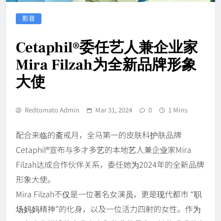
影音
Cetaphil®委任艺人兼企业家
Mira Filzah为全新品牌形象
大使
Redtomato Admin
Mar 31, 2024
0
1 Mins
配合来临的斋戒月，全马第一的皮肤科护肤品牌
Cetaphil®宣布与多才多艺的本地艺人兼企业家Mira
Filzah达成合作伙伴关系，委任她为2024年的全新品牌
形象大使。
Mira Filzah不仅是一位著名女演员，更是现代都市 “职
场妈妈精神”的化身，以及一位活力四射的女性。作为