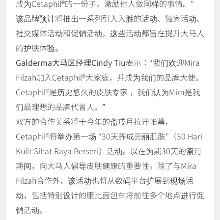
成为Cetaphil®的一份子，激励他人做同样的事情。”
该品牌预计将推出一系列引人入胜的活动、独家活动、
社交媒体活动和促销活动，这些活动都旨在提升大马人
的护肤体验。
Galderma大马区经理Cindy Tiu
表示：“我们欢迎Mira
Filzah加入Cetaphil®大家庭，并成为我们的品牌大使。
Cetaphil®是历史悠久的皮肤专家 ，我们认为Mira是我
们最理想的品牌代言人。”
双方的合作关系将于今年的斋戒月拉开帷幕，
Cetaphil®将举办第一场 “30天养成亮丽肌肤”（30 Hari
Kulit Sihat Raya Berseri）活动。以在为期30天的斋月
期间，向大马人倡导皮肤健康的重要性。除了与Mira
Filzah合作外，该活动也将从数码平台扩展到现场活
动，包括特别设计的康比面包车将前往多个地点进行促
销活动。