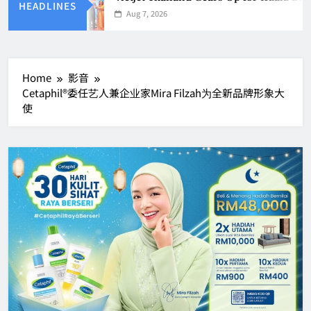
HEADLINES
Aug 7, 2026
Home
影音
Cetaphil®委任艺人兼企业家Mira Filzah为全新品牌形象大
使