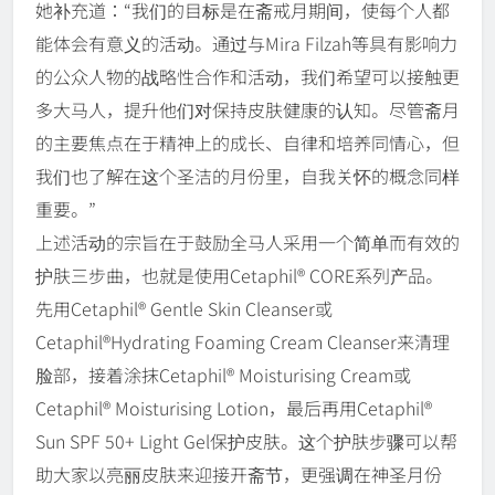
她补充道：“我们的目标是在斋戒月期间，使每个人都
能体会有意义的活动。通过与Mira Filzah等具有影响力
的公众人物的战略性合作和活动，我们希望可以接触更
多大马人，提升他们对保持皮肤健康的认知。尽管斋月
的主要焦点在于精神上的成长、自律和培养同情心，但
我们也了解在这个圣洁的月份里，自我关怀的概念同样
重要。”
上述活动的宗旨在于鼓励全马人采用一个简单而有效的
护肤三步曲，也就是使用Cetaphil® CORE系列产品。
先用Cetaphil® Gentle Skin Cleanser或
Cetaphil®Hydrating Foaming Cream Cleanser来清理
脸部，接着涂抹Cetaphil® Moisturising Cream或
Cetaphil® Moisturising Lotion，最后再用Cetaphil®
Sun SPF 50+ Light Gel保护皮肤。这个护肤步骤可以帮
助大家以亮丽皮肤来迎接开斋节，更强调在神圣月份