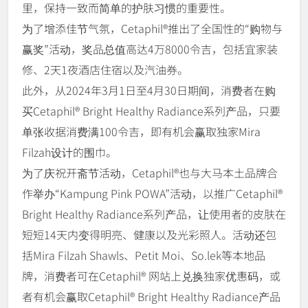
里，保持一致而简单的护肤习惯的重要性。
为了增添佳节气氛，Cetaphil®推出了全国性的“购物与
赢奖”活动，奖品总值高达4万8000令吉，包括宜家装
修、2天1夜酒店住宿以及汽油券。
此外，从2024年3月1日至4月30日期间，消费者在购
买Cetaphil® Bright Healthy Radiance系列产品，只要
单张收据消费满100令吉，即有机会赢取独家Mira
Filzah设计的围巾。
为了庆祝开斋节活动，Cetaphil®也与大马本土品牌合
作举办“Kampung Pink POWA”活动，以推广Cetaphil®
Bright Healthy Radiance系列产品，让使用者的皮肤在
短短14天内变得明亮、健康以及光彩照人。活动还包
括Mira Filzah Shawls、Petit Moi、So.lek等本地品
牌，消费者可在Cetaphil® 网站上兑换独家优惠码，或
者有机会赢取Cetaphil® Bright Healthy Radiance产品