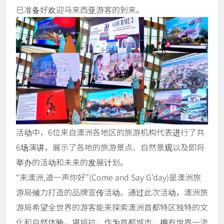
已准备好欢迎马来西亚游客的到来。
活动中，6位来自澳洲各地区的旅游机构代表进行了共
6场演讲，展示了各地的旅游景点、自然景观以及即将
举办的活动和未来的发展计划。
“来澳洲,道一声你好”(Come and Say G’day)是澳洲旅
游局倾力打造的品牌宣传活动。通过此次活动，澳洲旅
游局希望全世界的游客能来探索澳洲首都特区独特的文
化和自然体验。堪培拉，作为首都城市，拥有世界一流