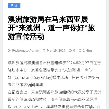
影音
澳洲旅游局在马来西亚展
开“来澳洲，道一声你好”旅
游宣传活动
Redtomato Admin
Mar 19, 2024
0
1 Mins
澳洲旅游局和澳洲各州旅游组织于2024年2月27日在吉
隆坡市中心一家著名酒店举办了“来澳洲,道一声你
好”(Come and Say G’day)媒体活动，旨在吸引更多马
来西亚游客访问澳洲。
在记者会上，来自澳洲各州旅游组织的代表分享了澳洲
最新的旅游动态和体验。澳洲旅游局马来西亚区经理
Karen Saw女士表示，澳洲非常重视马来西亚市场，并