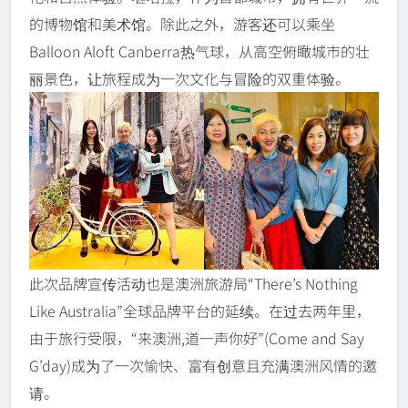
的博物馆和美术馆。除此之外，游客还可以乘坐
Balloon Aloft Canberra热气球，从高空俯瞰城市的壮
丽景色，让旅程成为一次文化与冒险的双重体验。
此次品牌宣传活动也是澳洲旅游局“There’s Nothing
Like Australia”全球品牌平台的延续。在过去两年里，
由于旅行受限，“来澳洲,道一声你好”(Come and Say
G’day)成为了一次愉快、富有创意且充满澳洲风情的邀
请。