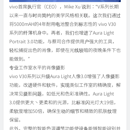
vivo首席执行官（CEO），Mike Xu 说到：“V系列长期
以来一直与时尚简约的美学风格相关联。这次我们通过
将5000mAH的4年耐用电池整合到标志性的 vivo V30
系列的纤薄机身中。再者，我们也增进了Aura Light
Portrait 3.0功能，与蔡司合作提供用户强大的工具，
轻松捕捉出色的肖像，即使在光线较暗的夜晚条件下也
能做到。”
专业工作室水平的肖像摄影
vivo V30系列以升级Aura Light人像3.0增强了人像摄影
功能，改进硬件和软件，实现类似工作室的精确度，解
决常见摄影问题，如低光和色彩准确性。Aura Light
3.0提供更大丶更柔和的光源，比标准闪光灯大19倍，
柔软度增加50倍，确保生动的细节和精致的肌肤纹理
保留。
此外，完整的智能色温调节功能使设备能够智能识别并