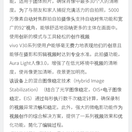
能，适用于团体照片，确保肖像中最多30个人的清晰
度。为了与朋友和家人捕捉充满活力的自拍照，5000
万像素自动对焦群拍自拍摄像头支持自动对焦功能和宽
广的92°视角，能够舒适地容纳更多的主体在画面中。
使用创新的模式与工具轻松的创作视频
vivo V30系列使用户能够毫无费力地表现他们的创意且
能够在摄影和剪辑视频时达到专业水准。此拍摄功能，
Aura Light人像3.0，增强了在低光环境中视频的清晰
度，使肖像更加清晰，夜景更加明亮。
该设备上的混合图像稳定技术（Hybrid Image
Stabilization）（结合了光学图像稳定，OIS+电子图像
稳定，EIS）通过每秒执行数千次稳定计算，确保录制
的视频异常流畅和稳定。此外，强大的微电影功能作为
视频创作的综合解决方案，提供了一系列视频效果和优
化功能，简化了编辑过程。