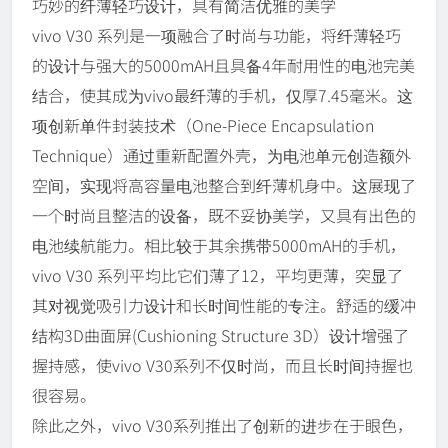
巧妙的纤薄轻巧设计，具有简洁优雅的美学
vivo V30 系列是一项融合了时尚与功能，将纤薄轻巧
的设计与强大的5000mAH且具备4年耐用性的电池完美
结合，使其成为vivo最纤薄的手机，仅厚7.45毫米。这
项创新单件封装技术（One-Piece Encapsulation
Technique）通过重新配置外壳，为电池单元创造额外
空间，实现将高容量电池整合到纤薄机身中。这展现了
一个时尚且整洁的设备，既不妥协美学，又具有出色的
电池续航能力。相比较于其余携带5000mAH的手机，
vivo V30 系列平均比它们薄了12，平均更薄，突显了
其对视觉吸引力设计和长时间性能的专注。舒适的缓冲
结构3D曲面屏(Cushioning Structure 3D）设计增强了
握持感，使vivo V30系列不仅时尚，而且长时间持握也
很容易。
除此之外，vivo V30系列推出了创新的进步在于眼色，