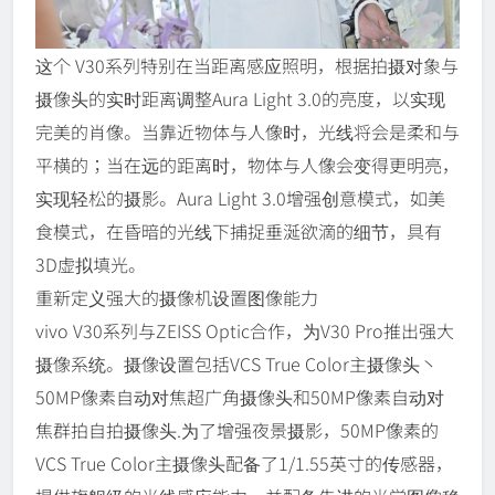
这个 V30系列特别在当距离感应照明，根据拍摄对象与
摄像头的实时距离调整Aura Light 3.0的亮度，以实现
完美的肖像。当靠近物体与人像时，光线将会是柔和与
平横的；当在远的距离时，物体与人像会变得更明亮，
实现轻松的摄影。Aura Light 3.0增强创意模式，如美
食模式，在昏暗的光线下捕捉垂涎欲滴的细节，具有
3D虚拟填光。
重新定义强大的摄像机设置图像能力
vivo V30系列与ZEISS Optic合作，为V30 Pro推出强大
摄像系统。摄像设置包括VCS True Color主摄像头丶
50MP像素自动对焦超广角摄像头和50MP像素自动对
焦群拍自拍摄像头.为了增强夜景摄影，50MP像素的
VCS True Color主摄像头配备了1/1.55英寸的传感器，