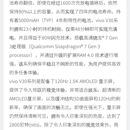
池寿命翻倍，即使在经过1600次充放电循环后，依然
保持80%以上的容量，从而实现了四年的电池寿命。持
有着5000mAH（TYP）4年耐用性的电池，vivo V30系
列拥有23小时的待机时间，仅需48分钟即可实现充满
电，并且得益于80W闪充技术。搭载高通骁龙® 7 Gen
3处理器（Qualcomm Snapdragon® 7 Gen 3
processor），并通过升级的扩展RAM 4.0 技术进行增
强，该系列确保平稳且不间断的性能，为用户提供高效
的多任务体验。
vivo V30系列是配备了120Hz 1.5K AMOLED 显示屏，
提供了令人惊叹的视觉体验，非常适合娱乐。超清晰的
AMOLED显示屏，以及缓冲结构3D曲面屏和120Hz的刷
新率，确保了画面的流畅无比。即使在强光下，显示屏
仍然保持清晰可见，拥有令人印象深刻的亮度，达到了
2800尼特(nits)。除了令人印象深刻的视觉效果外，用