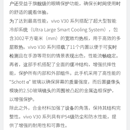
户还受益于旗舰级的眼睛保护功能，确保长时间使用时
的舒适的观看体验。
为了达到最高性能，vivo V30 系列搭配了超大型智能
冷却系统（Ultra Large Smart Cooling System），包
含3002平方毫米（mm）的宽敞均热板，用于高效的多
层散热。vivo V30 系列搭载了11个内置以便于可实时
检测且在手游等苛刻的情景表现出色，性能流畅稳定。
再者，这部手机搭配了全面的缓冲结构，增强抗摔性
能，保护所有内部和外部组件。此手机采用了高性能的
“Schott α” 玻璃以确保屏幕的质量强度，而后置摄像头
模块的2.5D玻璃镜头的周围被凸起的金属边框保护，
以增强保护。
除此之外，合金材料加强了设备的角落，保持其结构完
整性。vivo V30 系列具有IP54级防尘和防水性能，提
供了增强的耐用性和可靠性。