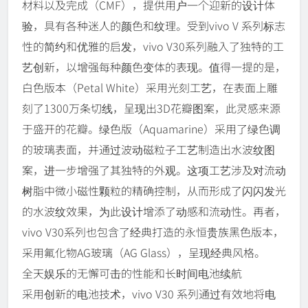
材料以及完成（CMF），提供用户一个迎新的设计体
验，具有各种迷人的颜色和纹理。受到vivo V 系列标志
性的简约和优雅的启发，vivo V30系列融入了独特的工
艺创新，以增强每种颜色变体的表现。值得一提的是，
白色版本（Petal White）采用光刻工艺，在表面上雕
刻了1300万条切线，呈现出3D花瓣图案，此灵感来源
于盛开的花瓣。绿色版（Aquamarine）采用了绿色调
的玻璃表面，并通过波动磁粒子工艺制造出水波纹图
案，进一步增强了其独特的外观。这项工艺涉及对流动
树脂中微小磁性颗粒的精确控制，从而形成了闪闪发光
的水波纹效果，为此设计增添了动感和流动性。再者，
vivo V30系列也包含了经典打造的永恒贵族黑色版本，
采用氟化物AG玻璃（AG Glass），呈现经典风格。
全天娱乐的无懈可击的性能和长时间电池续航
采用创新的电池技术，vivo V30 系列通过有效地将电