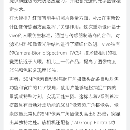
提供旗舰级的光线感应能力，并配备先进的光学图像稳
定技术。
在大幅提升纤薄智能手机照片质量方面，vivo在重新设
计图像传感器方面发挥了关键作用。这次重新设计基于
vivo的人眼仿生标准，通过与传感器制造商的合作，对
滤光材料和像素光学结构进行了精细化改进。vivo独有
的Camera-Bionic Spectrum（VCS）技术使相机的视
觉更接近于人眼，相比上一代产品，提高了图像纯度
25%和色彩复现度15%。
再者，50MP像素自动对焦超广角摄像头配备自动对焦
功能和宽广的119°视角，使用户能够轻松捕捉广阔的
景观或特殊时刻，实现无缝拍摄。这标志着V系列首次
搭载具有自动对焦功能的50MP像素超广角摄像头，像
素数量比常见的8MP像素广角摄像头高出6.25倍，突显
出其独特之处。该相机还配备了AI Group Portrait功