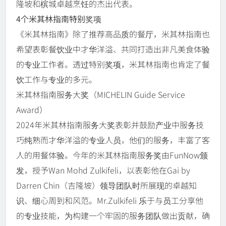
隆坡和槟城卓越烹饪的杰出代表。
4个米其林指南特别奖项
《米其林指南》除了推荐高品质的餐厅，米其林指南也
希望表彰餐饮业中才华洋溢、共同打造出非凡美食体验
的专业工作者。透过特别奖项，米其林指南也肯定了餐
饮工作与专业的多元。
米其林指南服务大奖（MICHELIN Guide Service
Award）
2024年米其林指南服务大奖表彰并鼓励产业中服务技
巧纯熟而才华洋溢的专业人员，他们的服务，丰富了客
人的用餐体验。今年的米其林指南服务奖由FunNow颁
发，授予Wan Mohd Zulkifeli，以表彰他在Gai by
Darren Chin（吉隆坡）领导团队时所展现的卓越知
识、细心周到和风范。Mr.Zulkifeli 乐于与员工分享他
的专业技能，为构建一个牢固的服务团队做出贡献，确