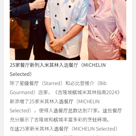
25家餐厅新列入米其林入选餐厅（MICHELIN
Selected）
除了星级餐厅（Starred）和必比登推介（Bib
Gourmand）店家，《吉隆坡槟城米其林指南2024》
新添增了25家米其林入选餐厅（MICHELIN
Selected），使得入选餐厅总数达到77家。这些餐厅
充分展示了吉隆坡和槟城丰富多彩的烹饪环境。
在这25家新米其林入选餐厅（MICHELIN Selected）