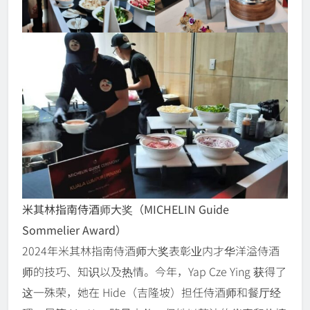
米其林指南侍酒师大奖（MICHELIN Guide
Sommelier Award）
2024年米其林指南侍酒师大奖表彰业内才华洋溢侍酒
师的技巧、知识以及热情。今年，Yap Cze Ying 获得了
这一殊荣，她在 Hide（吉隆坡）担任侍酒师和餐厅经