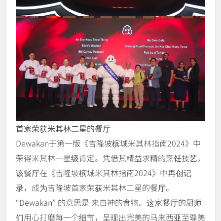
首家荣获米其林二星的餐厅
Dewakan于第一版《吉隆坡槟城米其林指南2024》中
荣得米其林一星级肯定。凭借其精益求精的烹饪技艺，
该餐厅在《吉隆坡槟城米其林指南2024》中再创记
录，成为吉隆坡首家荣获米其林二星的餐厅。
“Dewakan” 的意思是 来自神的食物。这家餐厅的厨师
们用心打磨每一个细节，呈现出完美的马来西亚至尊美