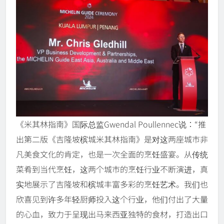
《米其林指南》国际总监Gwendal Poullennec说：“推
出第二版《吉隆坡槟城米其林指南》是对这两座城市非
凡美食文化的肯定，也是一次全面的烹饪盛宴。从传统
菜肴到当代烹饪，这两个城市的烹饪行业不断演进，真
实地展示了吉隆坡和槟城丰富多彩的烹饪艺术。我们也
欣喜见到许多年轻厨师投入这个行业，他们付出了大量
的心血，致力于呈现出马来西亚独特的食材，打造出口