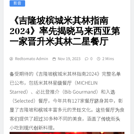
影音
《吉隆坡槟城米其林指南
2024》率先揭晓马来西亚第
一家晋升米其林二星餐厅
Redtomato Admin
Nov 19, 2023
0
2 Mins
备受期待的《吉隆坡槟城米其林指南2024》完整名单
已公布，包括米其林星级餐厅（MICHELIN
Starred）、必比登推介（Bib Gourmand）和入选
（Selected）餐厅，今年共有127家餐厅跻身其中，彰
显了吉隆坡和槟城丰富多元的烹饪文化。这些餐厅为食
客们提供了超过30多种不同的美食，涵盖了传统街头
小吃到现代创新料理。