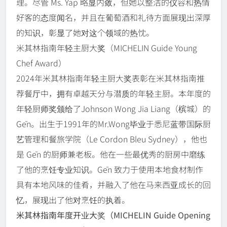
理。尽管 Ms. Yap 略显内敛，但她以整洁的仪容和热情
好客的态度闻名，并且在葡萄酒和礼待方面展现出深厚
的知识，彰显了她对这个领域的热忱。
米其林指南年轻主厨大奖（MICHELIN Guide Young
Chef Award）
2024年米其林指南年轻主厨大奖表彰在米其林指南推
荐餐厅中，拥有卓越天分与潜质的年轻主厨。本年度的
年轻厨师奖颁给了Johnson Wong Jia Liang（槟城）的
Gēn。出生于1991年的Mr.Wong毕业于悉尼蓝带国际厨
艺管理和餐旅学院（Le Cordon Bleu Sydney），他也
是 Gēn 的厨师兼老板。他在一些最优秀的厨房中磨练
了他的烹饪专业知识。Gēn 致力于使用本地食材制作
具有本地风味的佳肴，并融入了他在马来西亚成长的回
忆，展现出了他对烹饪的执着。
米其林指南年度开业大奖（MICHELIN Guide Opening