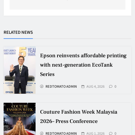
RELATED NEWS
Epson reinvents affordable printing
with next-generation EcoTank
Series
REDTOMATO ADMIN
AUG 4, 2026
0
Couture Fashion Week Malaysia
2026– Press Conference
REDTOMATO ADMIN
AUG 1, 2026
0