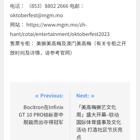
电话： （853）8802 2666 电邮：
oktoberfest@mgm.mo
网站： https://www.mgm.mo/zh-
hant/cotai/entertainment/oktoberfest2023
售票专柜： 美狮美高梅及澳门美高梅（有关专柜之开
放时间及详情，请参考官网）
Post
Previous:
Next:
navigation
Bocitron在Infinix
「美高梅狮艺文化
GT 10 PRO锦标赛中
周」盛大开幕–联动
脱颖而出夺得冠军
国际体育盛事及文化
活动 打造社区节庆亮
点