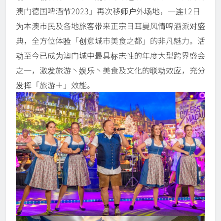
澳门德国啤酒节2023」再次移师户外场地，一连12日
为本澳市民及各地旅客带来正宗日耳曼风情啤酒派对盛
典，全方位体验「创意城市美食之都」的非凡魅力。活
动至今已成为澳门城中最具标志性的年度大型跨界盛会
之一，激发旅游丶娱乐丶美食及文化的联动效应，充分
发挥「旅游＋」效能。