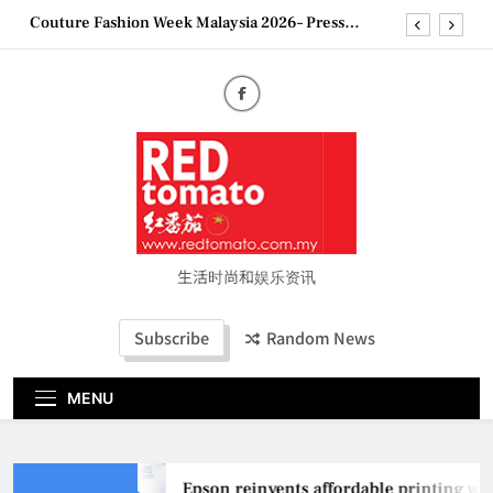
Couture Fashion Week Malaysia 2026– Press
Skip
Conference
to
“See Her Heal – 1,000 Untold Stories” 为马来西亚
content
妈妈提供分享剖腹产复原历程的空间
2026 全国房地产大奖创历史纪录 见证马来西亚房
地产经纪行业蓬勃发展
Epson reinvents affordable printing with next-
generation EcoTank Series
Couture Fashion Week Malaysia 2026– Press
Conference
“See Her Heal – 1,000 Untold Stories” 为马来西亚
妈妈提供分享剖腹产复原历程的空间
生活时尚和娱乐资讯
2026 全国房地产大奖创历史纪录 见证马来西亚房
地产经纪行业蓬勃发展
Subscribe
Random News
MENU
Epson reinvents affordable printing with