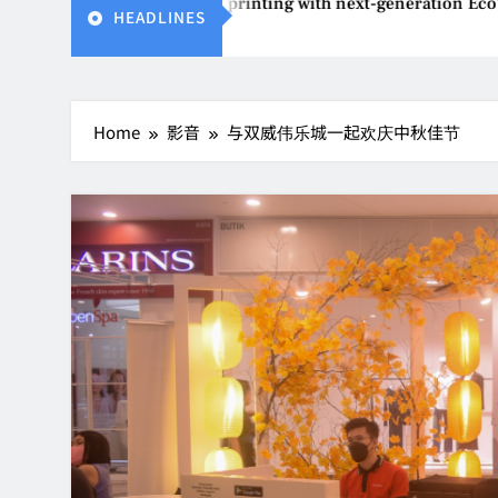
ffordable printing with next-generation EcoTank Series
HEADLINES
Home
影音
与双威伟乐城一起欢庆中秋佳节