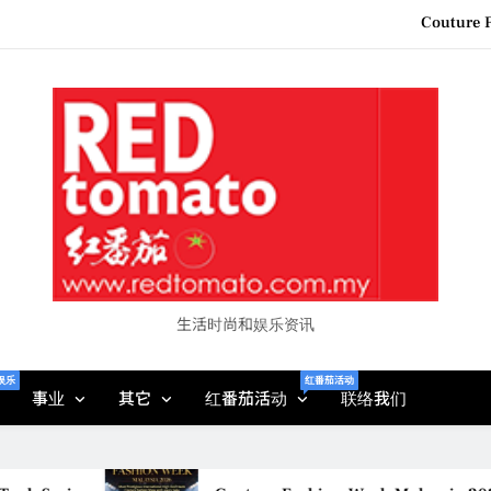
“See Her Heal – 1,000 Unto
2026 全国房地产大奖
Epson reinvents affordabl
Couture F
“See Her Heal – 1,000 Unto
2026 全国房地产大奖
生活时尚和娱乐资讯
娱乐
红番茄活动
事业
其它
红番茄活动
联络我们