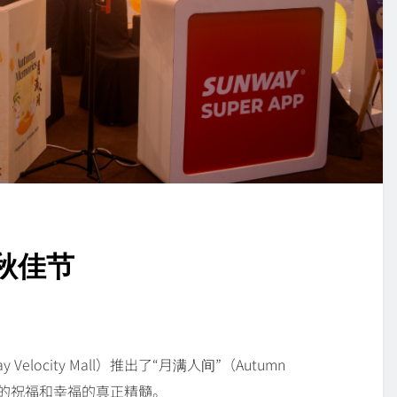
秋佳节
ocity Mall）推出了“月满人间”（Autumn
节的祝福和幸福的真正精髓。