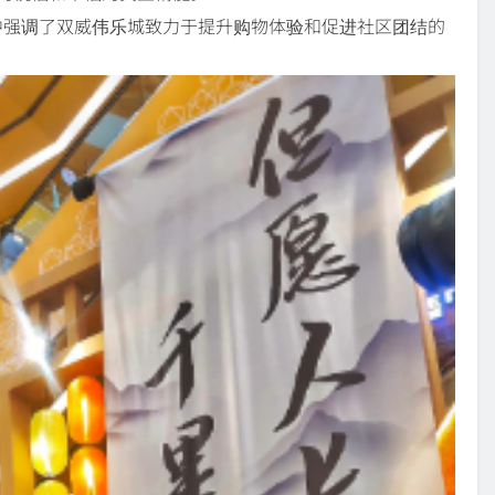
欢迎词中强调了双威伟乐城致力于提升购物体验和促进社区团结的