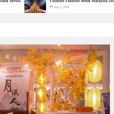
Couture Fashion Week Malaysia 2026– Press Conferen
Aug 1, 2026