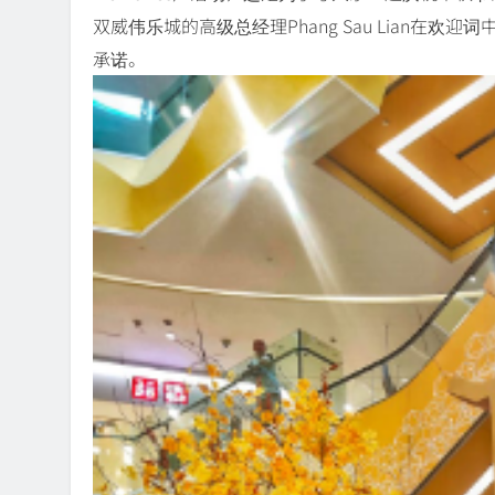
双威伟乐城的高级总经理Phang Sau Lian在
承诺。