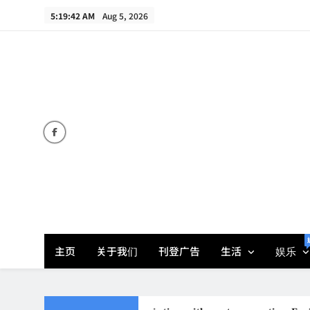
Skip
5:19:45 AM
Aug 5, 2026
to
content
主页
关于我们
刊登广告
生活
娱乐