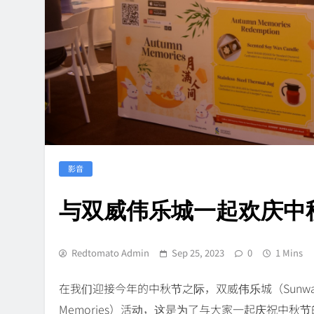
影音
与双威伟乐城一起欢庆中
Redtomato Admin
Sep 25, 2023
0
1 Mins
在我们迎接今年的中秋节之际，双威伟乐城（Sunway Vel
Memories）活动，这是为了与大家一起庆祝中秋