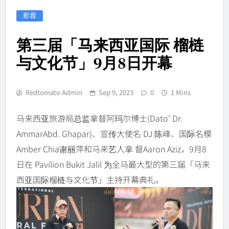
影音
第三届「马来西亚国际 榴梿
与文化节」9月8日开幕
Redtomato Admin
Sep 9, 2023
0
1 Mins
马来西亚旅游局总监拿督阿玛尔博士(Dato’ Dr.
AmmarAbd. Ghapar)、宣传大使名 DJ 陈峰、国际名模
Amber Chia谢丽萍和马来艺人拿 督Aaron Aziz，9月8
日在 Pavilion Bukit Jalil 为全马最大型的第三届「马来
西亚国际榴梿与文化节」主持开幕典礼。