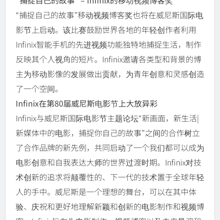
“捕捉自己的故事”移动视频博客奖也将在威尼斯国际电
影节上启动。该比赛鼓励世界各地的年轻创作者利用
Infinix智能手机的先进视频功能独特地捕捉生活，制作
反映其个人视角的短片。Infinix邀请各类型和背景的博
主为移动影像的发展做出贡献，为青年创意和灵感创造
了一个空间。
Infinix在第80届威尼斯电影节上大放异彩
Infinix与威尼斯国际电影节主题论坛“新画面，新生活|
新媒体中的电影，捕捉你自己的故事”之间的合作树立
了合作品牌的新先例，共同启动了一个我们都可以成为
电影创意和自我表达大师的世界过渡时期。Infinix对技
术创新的追求将颠覆性的、下一代的技术置于全球年轻
人的手中。威尼斯是一个理想的舞台，可以在其中体
验、庆祝和更好地理解新颖和创新的电影制作和视频博