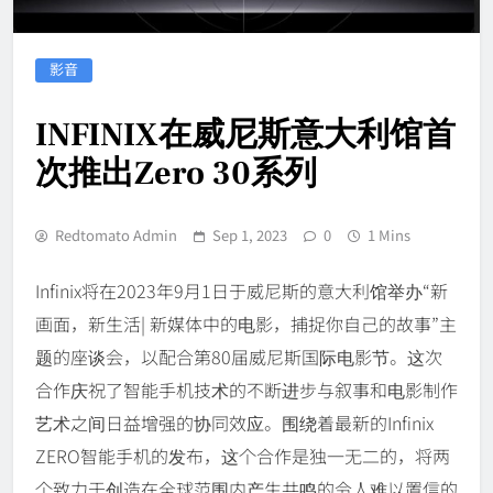
影音
INFINIX在威尼斯意大利馆首
次推出Zero 30系列
Redtomato Admin
Sep 1, 2023
0
1 Mins
Infinix将在2023年9月1日于威尼斯的意大利馆举办“新
画面，新生活| 新媒体中的电影，捕捉你自己的故事”主
题的座谈会，以配合第80届威尼斯国际电影节。这次
合作庆祝了智能手机技术的不断进步与叙事和电影制作
艺术之间日益增强的协同效应。围绕着最新的Infinix
ZERO智能手机的发布，这个合作是独一无二的，将两
个致力于创造在全球范围内产生共鸣的令人难以置信的