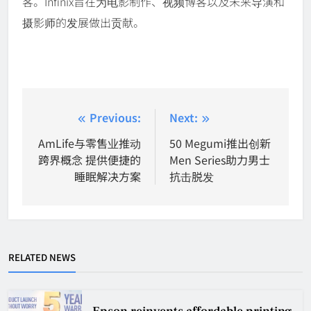
客。Infinix旨在为电影制作、视频博客以及未来导演和
摄影师的发展做出贡献。
Post
Previous:
Next:
navigation
AmLife与零售业推动
50 Megumi推出创新
跨界概念 提供便捷的
Men Series助力男士
睡眠解决方案
抗击脱发
RELATED NEWS