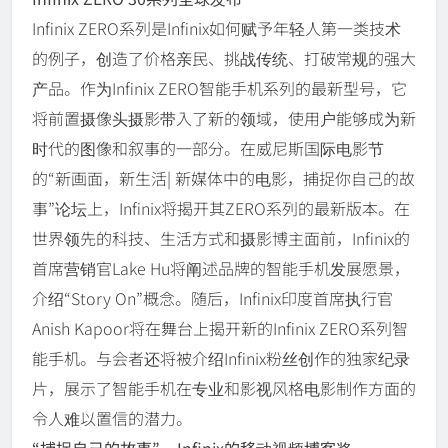
Infinix ZERO系列是Infinix如何赋予年轻人第一类技术
的例子，创造了价格亲民、挑战传统、打破常规的强大
产品。作为Infinix ZERO智能手机系列的最新型号，它
将前置摄像头摄影带入了新的领域，使用户能够成为新
时代的图像和叙事的一部分。在威尼斯国际电影节
的“新画面，新生活| 新媒体中的电影，捕捉你自己的故
事”论坛上，Infinix将揭开其ZERO系列的最新版本。在
世界领先的科技、生活方式和摄影博主面前，Infinix的
首席营销官Lake Hu将阐述品牌的智能手机发展愿景，
介绍“Story On”概念。随后，Infinix印度首席执行官
Anish Kapoor将在舞台上揭开新的Infinix ZERO系列智
能手机。与会者还将被介绍Infinix粉丝创作的独家纪录
片，展示了智能手机在专业和影视风格电影制作方面的
令人难以置信的潜力。
“捕捉自己的故事” – Infinix的移动视频博客奖