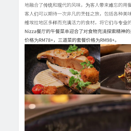
地融合了传统和现代的风味，为客人带来难忘的用
客人们可以期待一次非凡的烹饪之旅，包括各种美
维埃拉地区多样而充满活力的食材，将它们与专业
Nizza餐厅的午餐菜单迎合了对食物充满探索精
价格为RM78+，三道菜的套餐价格为RM98+。