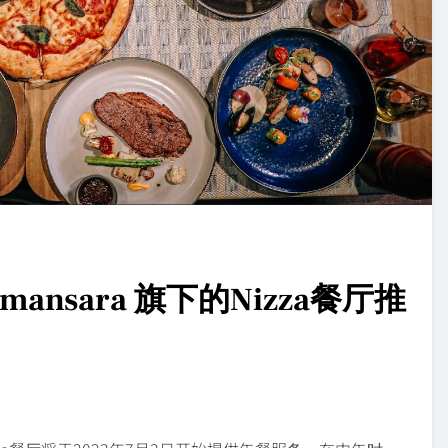
r Damansara 旗下的Nizza餐厅推