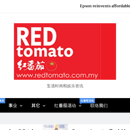
Couture F
“See Her Heal – 1,000 Unto
Vietjet Thailand Gears Up for Kua
Epson reinvents affordabl
Couture F
“See Her Heal – 1,000 Unto
生活时尚和娱乐资讯
娱乐
红番茄活动
事业
其它
红番茄活动
联络我们