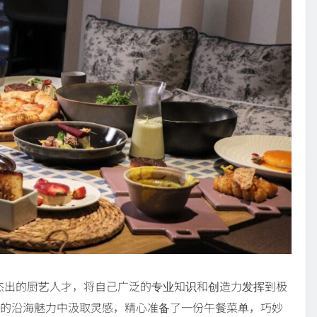
in，他是一位杰出的厨艺人才，将自己广泛的专业知识和创造力发挥到极
里维埃拉地区的沿海魅力中汲取灵感，精心准备了一份午餐菜单，巧妙