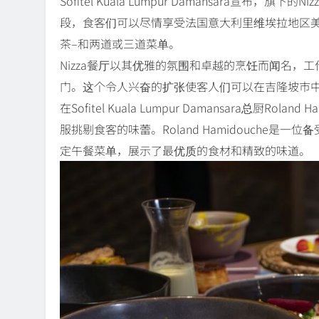
Sofitel Kuala Lumpur Damansara宣布
段，食客们可以尽情享受法国意大利里维埃拉地区
茶–和两道或三道菜单。
Nizza餐厅以其优雅的氛围和卓越的烹饪而闻名，
门。这个令人兴奋的扩张使客人们可以在吉隆坡市
在Sofitel Kuala Lumpur Damansara总厨R
服挑剔食客的味蕾。Roland Hamidouche
定午餐菜单，展示了最优质的食材和精致的味道。