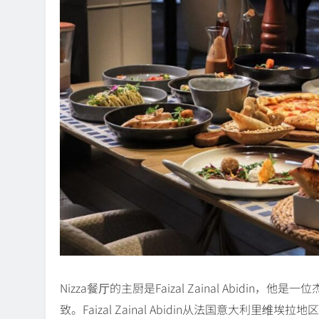
Nizza餐厅的主厨是Faizal Zainal Abid
致。Faizal Zainal Abidin从法国意大利