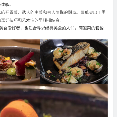
餐体验。
味的开胃菜、诱人的主菜和令人愉悦的甜点。菜单突出了里
的烹饪技巧和艺术性的呈现相结合。
神的美食爱好者，也适合寻求经典美食的人们。两道菜的套餐