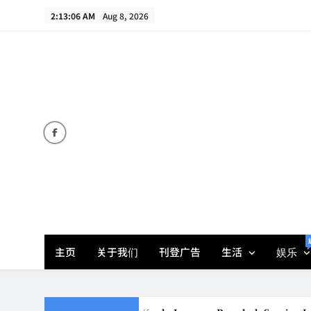
Skip
2:13:08 AM
Aug 8, 2026
to
content
主页
关于我们
刊登广告
生活
娱乐