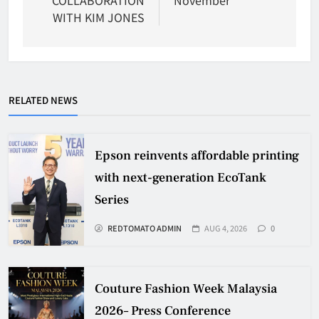
COLLABORATION
November
WITH KIM JONES
RELATED NEWS
Epson reinvents affordable printing
with next-generation EcoTank
Series
REDTOMATO ADMIN
AUG 4, 2026
0
Couture Fashion Week Malaysia
2026– Press Conference