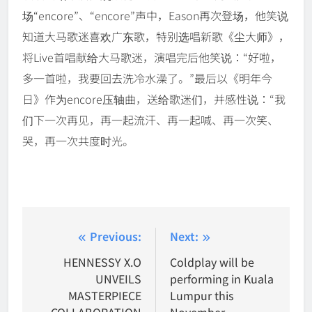
场“encore”、“encore”声中，Eason再次登场，他笑说
知道大马歌迷喜欢广东歌，特别选唱新歌《尘大师》，
将Live首唱献给大马歌迷，演唱完后他笑说：“好啦，
多一首啦，我要回去洗冷水澡了。”最后以《明年今
日》作为encore压轴曲，送给歌迷们，并感性说：“我
们下一次再见，再一起流汗、再一起喊、再一次笑、
哭，再一次共度时光。
Post
Previous:
Next:
navigation
HENNESSY X.O
Coldplay will be
UNVEILS
performing in Kuala
MASTERPIECE
Lumpur this