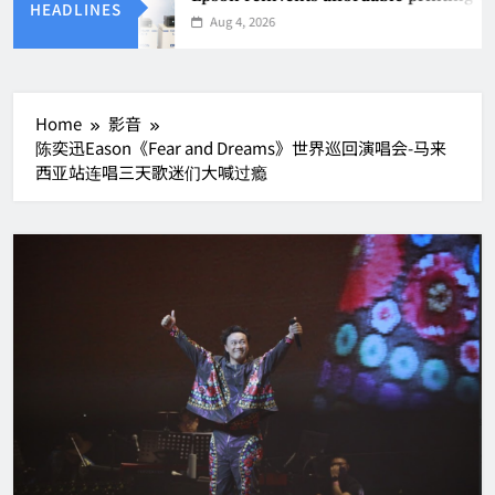
HEADLINES
Aug 4, 2026
Home
影音
陈奕迅Eason《Fear and Dreams》世界巡回演唱会-马来
西亚站连唱三天歌迷们大喊过瘾