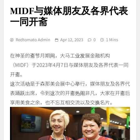
MIDF与媒体朋友及各界代表
一同开斋
Redtomato Admin
Apr 12, 2023
0
1 Mins
在神圣的斋节月期间，大马工业发展金融机构
（MIDF）于2023年4月7日与媒体朋友及各界代表一同
开斋。
这次活动是于森那美会展中心举行，媒体朋友及各界代
表踊跃出席，令到这次的开斋热闹非凡，大家在开斋后
享用美食之余，也不忘互相交流以及交换名片。