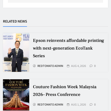
RELATED NEWS
Epson reinvents affordable printing
with next-generation EcoTank
Series
REDTOMATO ADMIN
AUG 4, 2026
0
Couture Fashion Week Malaysia
2026– Press Conference
REDTOMATO ADMIN
AUG 1, 2026
0