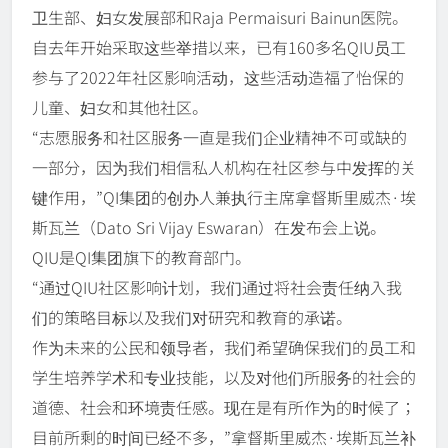
卫生部、妇女发展部和Raja Permaisuri Bainun医院。
自去年开始采取这些举措以来，已有160多名QIU员工
参与了2022年社区影响活动，这些活动造福了怡保的
儿童、妇女和其他社区。
“志愿服务和社区服务一直是我们企业精神不可或缺的
一部分，因为我们相信私人机构在社区参与中发挥的关
键作用，”QI集团的创办人兼执行主席拿督斯里威杰·埃
斯瓦兰（Dato Sri Vijay Eswaran）在发布会上说。
QIU是QI集团旗下的教育部门。
“通过QIU社区影响计划，我们通过将社会责任纳入我
们的策略目标以及我们对研究和教育的承诺。
作为未来的公民和领导者，我们希望确保我们的员工和
学生培养学术和专业技能，以及对他们所服务的社会的
道德、社会和环境责任感。现在是有所作为的时候了；
目前所剩的时间已经不多，”拿督斯里威杰·埃斯瓦兰补