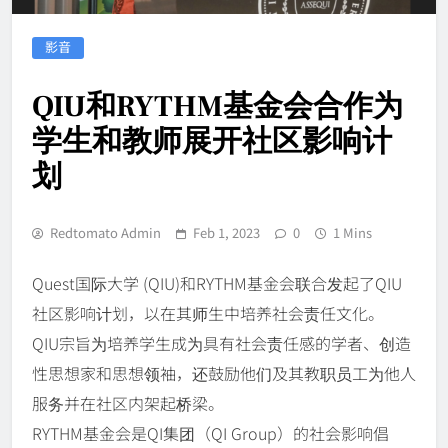
影音
QIU和RYTHM基金会合作为
学生和教师展开社区影响计
划
Redtomato Admin
Feb 1, 2023
0
1 Mins
Quest国际大学 (QIU)和RYTHM基金会联合发起了QIU
社区影响计划，以在其师生中培养社会责任文化。
QIU宗旨为培养学生成为具有社会责任感的学者、创造
性思想家和思想领袖，还鼓励他们及其教职员工为他人
服务并在社区内架起桥梁。
RYTHM基金会是QI集团（QI Group）的社会影响倡