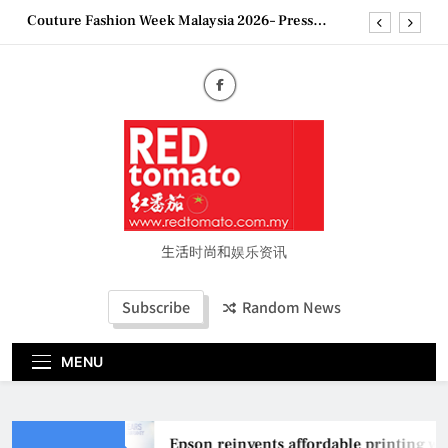
Skip
Couture Fashion Week Malaysia 2026– Press
to
Conference
content
“See Her Heal – 1,000 Untold Stories” 为马来西亚
妈妈提供分享剖腹产复原历程的空间
2026 全国房地产大奖创历史纪录 见证马来西亚房
地产经纪行业蓬勃发展
Epson reinvents affordable printing with next-
generation EcoTank Series
Couture Fashion Week Malaysia 2026– Press
Conference
“See Her Heal – 1,000 Untold Stories” 为马来西亚
妈妈提供分享剖腹产复原历程的空间
生活时尚和娱乐资讯
2026 全国房地产大奖创历史纪录 见证马来西亚房
地产经纪行业蓬勃发展
Subscribe
Random News
MENU
Epson reinvents affordable printing wit