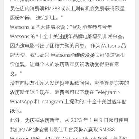
员在店内消费满RM288或以上则有机会免费获得限量
版暖杯器， 送完即止。”
Watsons 品牌大使培永说：“我对能够参与今年
Watsons 的#十全十美过靓年品牌电影感到非常兴奋，
因为这电影带出了团结共聚的讯息。 作为Watsons 品
牌大使，我很高兴 Watsons能继续发扬良好得道德和
价值观，让每个人的农历新年庆祝活动变得更有意
义。”
没有向朋友和家人发送贺年贴纸问候，哪能算是完美的
农历新年呢？现在，消费者可以下载在 Telegram丶
WhatsApp 和 Instagram 上提供的#十全十美过靓年贴
纸包。
此外，为庆祝农历新年，从 2023 年 1 月 9 日起可使用
我们的 AR 滤镜摆出最佳 T 台姿势以赢取 RM888
Watsons 积分，也可在 Watsons TikTok 频道上与我们