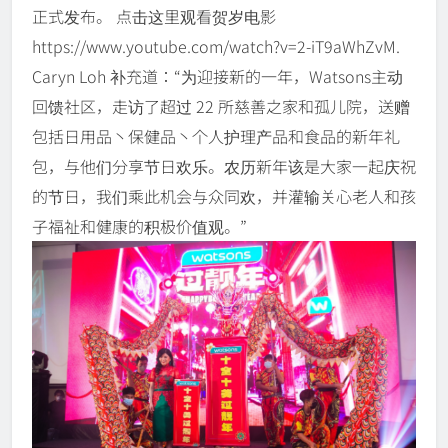
正式发布。 点击这里观看贺岁电影
https://www.youtube.com/watch?v=2-iT9aWhZvM.
Caryn Loh 补充道：“为迎接新的一年，Watsons主动
回馈社区，走访了超过 22 所慈善之家和孤儿院，送赠
包括日用品丶保健品丶个人护理产品和食品的新年礼
包，与他们分享节日欢乐。农历新年该是大家一起庆祝
的节日，我们乘此机会与众同欢，并灌输关心老人和孩
子福祉和健康的积极价值观。”