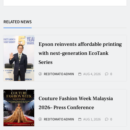
RELATED NEWS
Epson reinvents affordable printing
with next-generation EcoTank
Series
REDTOMATO ADMIN
AUG 4, 2026
0
Couture Fashion Week Malaysia
2026– Press Conference
REDTOMATO ADMIN
AUG 1, 2026
0