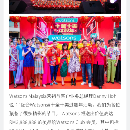
Watsons Malaysia营销与客户业务总经理Danny Hoh
说：“配合Watsons#十全十美过靓年活动，我们为各位
预备了很多精彩的节目。 Watsons 将送出价值高达
RM3,888,888 的奖品给Watsons Club 会员，其中包括