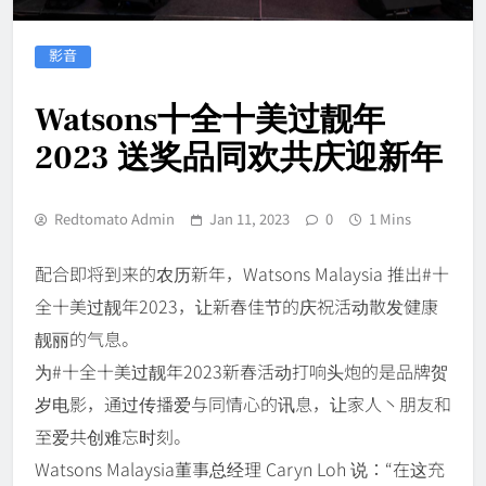
影音
Watsons十全十美过靓年
2023 送奖品同欢共庆迎新年
Redtomato Admin
Jan 11, 2023
0
1 Mins
配合即将到来的农历新年，Watsons Malaysia 推出#十
全十美过靓年2023，让新春佳节的庆祝活动散发健康
靓丽的气息。
为#十全十美过靓年2023新春活动打响头炮的是品牌贺
岁电影，通过传播爱与同情心的讯息，让家人丶朋友和
至爱共创难忘时刻。
Watsons Malaysia董事总经理 Caryn Loh 说：“在这充