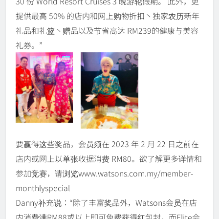
30 份 World Resort Cruises 3 晚游轮假期。 此外，更
提供最高 50% 的店内和网上购物折扣丶独家农历新年
礼品和礼篮丶赠品以及节省高达 RM239的健康与美容
礼券。”
要赢得这些奖品，会员须在 2023 年 2 月 22 日之前在
店内或网上以单张收据消费 RM80。欲了解更多详情和
参加竞赛，请浏览www.watsons.com.my/member-
monthlyspecial
Danny补充说：“除了丰富奖品外，Watsons会员在店
内消费满RM88或以上即可免费获得红包封，而Elite会