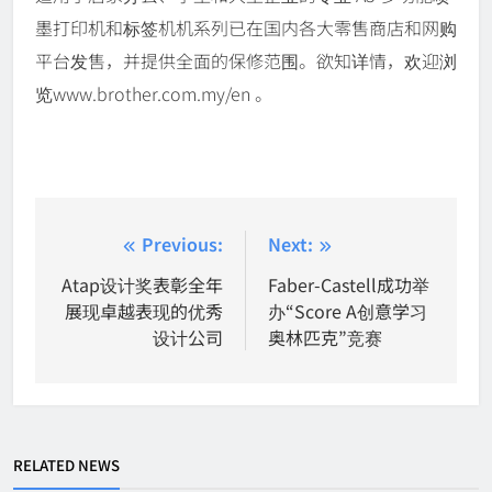
墨打印机和标签机机系列已在国内各大零售商店和网购
平台发售，并提供全面的保修范围。欲知详情，欢迎浏
览www.brother.com.my/en 。
Post
Previous:
Next:
navigation
Atap设计奖表彰全年
Faber-Castell成功举
展现卓越表现的优秀
办“Score A创意学习
设计公司
奥林匹克”竞赛
RELATED NEWS