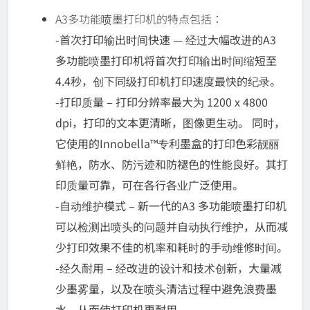
A3多功能喷墨打印机的特点包括：
-首次打印输出时间快速 — 经过大幅改进的A3
多功能喷墨打印机将首次打印输出时间缩短至
4.4秒，创下同级打印机打印速度最快的纪录。
-打印质量 – 打印分辨率最大为 1200 x 4800
dpi，打印的文本更清晰，图像更生动。 同时，
它使用的Innobella™专利墨盒的打印色彩靓丽
鲜艳，防水、防污迹和防褪色的性能良好。其打
印质量可靠，可在各行各业广泛使用。
-自动维护模式 – 新一代的A3 多功能喷墨打印机
可以检测出喷头的问题并自动执行维护，从而减
少打印效果不佳的机率和耗时的手动维修时间。
-经久耐用 – 经改进的设计和技术创新，大量减
少墨雾量，以及在喷头清洁过程中避免浪费墨
水，从而使打印机更耐用。