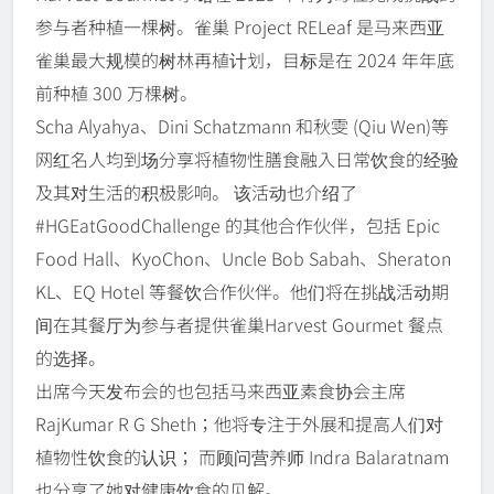
参与者种植一棵树。雀巢 Project RELeaf 是马来西亚
雀巢最大规模的树林再植计划，目标是在 2024 年年底
前种植 300 万棵树。
Scha Alyahya、Dini Schatzmann 和秋雯 (Qiu Wen)等
网红名人均到场分享将植物性膳食融入日常饮食的经验
及其对生活的积极影响。 该活动也介绍了
#HGEatGoodChallenge 的其他合作伙伴，包括 Epic
Food Hall、KyoChon、Uncle Bob Sabah、Sheraton
KL、EQ Hotel 等餐饮合作伙伴。他们将在挑战活动期
间在其餐厅为参与者提供雀巢Harvest Gourmet 餐点
的选择。
出席今天发布会的也包括马来西亚素食协会主席
RajKumar R G Sheth；他将专注于外展和提高人们对
植物性饮食的认识； 而顾问营养师 Indra Balaratnam
也分享了她对健康饮食的见解。