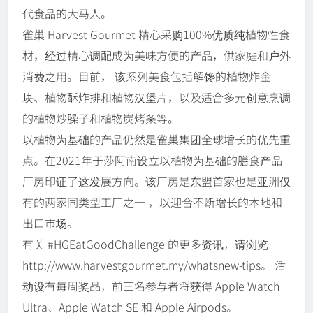
代食品的大马人。
雀巢 Harvest Gourmet 精心采购100%优质纯植物性食
材，经过精心调配成为美味方便的产品，供家庭和户外
消费之用。目前， 该系列美食包括解馋的植物炸金
块、植物酥炸排和植物汉堡片，以及适合多元创意烹调
的植物炒臊子和植物炭烤条等。
以植物为基础的产品仍然是雀巢集团全球增长的优先重
点。在2021年于莎阿南设立以植物为基础的膳食产品
厂房印证了这发展方向。该厂房是东盟首家也是亚洲仅
有的两家同类型工厂之一 ，以迎合不断增长的本地和
出口市场。
有关 #HGEatGoodChallenge 的更多资讯，请浏览
http://www.harvestgourmet.my/whatsnew-tips。 活
动设有每周奖品，前三名参与者将获得 Apple Watch
Ultra、Apple Watch SE 和 Apple Airpods。