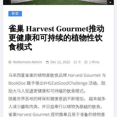
影音
雀巢 Harvest Gourmet推动
更健康和可持续的植物性饮
食模式
Redtomato Admin
Dec 12, 2022
0
1 Mins
马来西亚雀巢的植物基饮食品牌 Harvest Gourmet 与
BookDoc 联手推出#HGEatGoodChallenge 活动，鼓
励大马人促进更健康和可持续的饮食模式。
随着世界各地的环保和健康意识不断增加， 越来越多
人减少摄取肉类，并日益奉行以植物为基础的饮食。
雀巢Harvest Gourmet 提供简单且易于准备的植物基