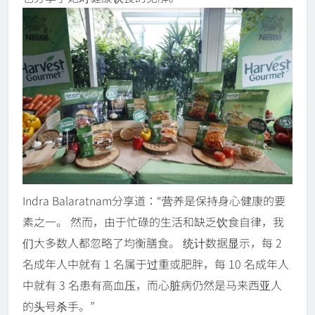
Indra Balaratnam分享道：“营养是保持身心健康的要
素之一。 然而，由于忙碌的生活和缺乏饮食自律，我
们大多数人都忽略了均衡膳食。 统计数据显示，每 2
名成年人中就有 1 名属于过重或肥胖，每 10 名成年人
中就有 3 名患有高血压，而心脏病仍然是马来西亚人
的头号杀手。”