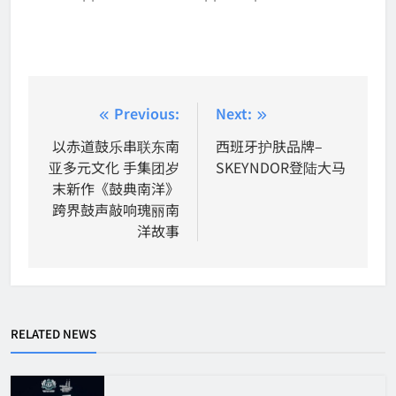
Post
Previous:
Next:
navigation
以赤道鼓乐串联东南
西班牙护肤品牌–
亚多元文化 手集团岁
SKEYNDOR登陆大马
末新作《鼓典南洋》
跨界鼓声敲响瑰丽南
洋故事
RELATED NEWS