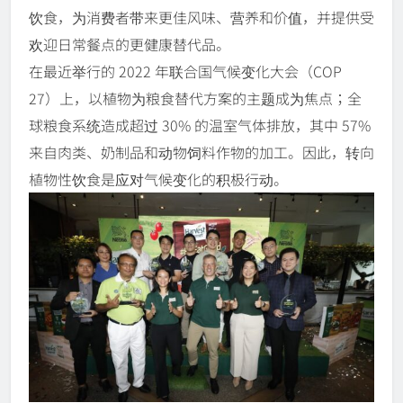
饮食，为消费者带来更佳风味、营养和价值，并提供受
欢迎日常餐点的更健康替代品。
在最近举行的 2022 年联合国气候变化大会（COP
27）上，以植物为粮食替代方案的主题成为焦点；全
球粮食系统造成超过 30% 的温室气体排放，其中 57%
来自肉类、奶制品和动物饲料作物的加工。因此，转向
植物性饮食是应对气候变化的积极行动。