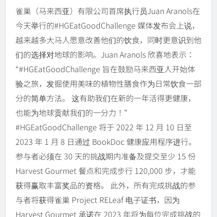
雀巢（马来西亚）有限公司首席执行员Juan Aranols在
今天举行的#HGEatGoodChallenge 媒体发布会上说，
越来越多大马人愿意改善他们的饮食，同时更意识到他
们的选择对地球的影响。Juan Aranols 欣喜地表示：
“#HGEatGoodChallenge 旨在鼓励马来西亚人开始体
验之旅，发掘使用美味的植物性膳食作为日常饮食一部
分的简单方法。 这有助我们在新的一年活得更健康，
也能为地球贡献我们的一分力！”
#HGEatGoodChallenge 将于 2022 年 12 月 10 日至
2023 年 1 月 8 日通过 BookDoc 健康应用程序进行。
参与者必须在 30 天的挑战期内准备及提交至少 15 份
Harvest Gourmet 餐点和完成步行 120,000 步，才能
获得赢取丰富奖品的资格。 此外，所有完成挑战的参
与者将获得雀巢 Project RELeaf 电子证书，因为
Harvest Gourmet 承诺在 2023 年将为每位完成挑战的