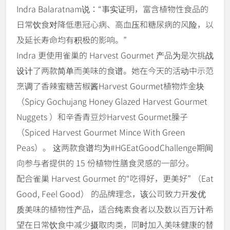
Indra Balaratnam说：“事实证明，富含植物性食品的
日常饮食对降低患冠心病、高血压和糖尿病的风险，以
及延长寿命均有积极的影响。”
Indra 更使用雀巢的 Harvest Gourmet 产品为是次挑战
设计了两款简单而美味的食谱。她在今天的活动中示范
烹调了香辣蜜糖苦椒酱Harvest Gourmet植物炸金块
（Spicy Gochujang Honey Glazed Harvest Gourmet
Nuggets ）和辛香青豆炒Harvest Gourmet臊子
（Spiced Harvest Gourmet Mince With Green
Peas）。 这两款食谱均为#HGEatGoodChallenge期间
向参与者提供的 15 份植物性膳食灵感的一部分。
配合雀巢 Harvest Gourmet 的“吃得好，更美好” （Eat
Good, Feel Good） 的品牌理念，该公司致力开发优
质美味的植物性产品，适合纯素食者以及数以百万计希
望在日常饮食中减少摄取肉类，同时加入美味健康的替