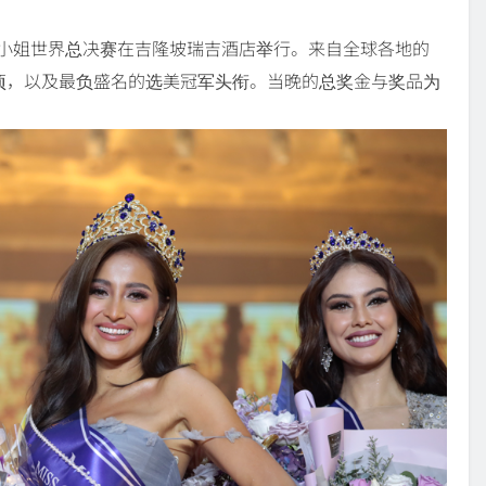
环球小姐世界总决赛在吉隆坡瑞吉酒店举行。来自全球各地的
项，以及最负盛名的选美冠军头衔。当晚的总奖金与奖品为