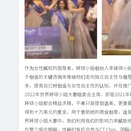
作为女性赋权的倡导者，环球小姐创始人李诗琪小姐（C
于创业的关键咨询来推动他们走向独立自主性与领
多，提高自已对创业与女性自主性的认知，并在推
2022年世界环球小姐大赛组委会主席，即是2021年
环球小姐都会精益求精，不单只是提倡选美，更重
得到十万美元的奖金，用于资助她的商业创意，这是
界环球小姐大赛中，我们利用我们的影响力来赋能他
在整个盛会期间，佳丽们有机会参与CT Chin，国际品