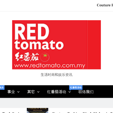
“See Her Heal – 1,000 Unto
2026 全国房地产大奖
Epson reinvents affordabl
Couture F
“See Her Heal – 1,000 Unto
2026 全国房地产大奖
生活时尚和娱乐资讯
娱乐
红番茄活动
事业
其它
红番茄活动
联络我们