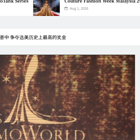
es
Couture Fashion Week Malaysia 2026– Press
Aug 1, 2026
决赛中 争夺选美历史上最高的奖金