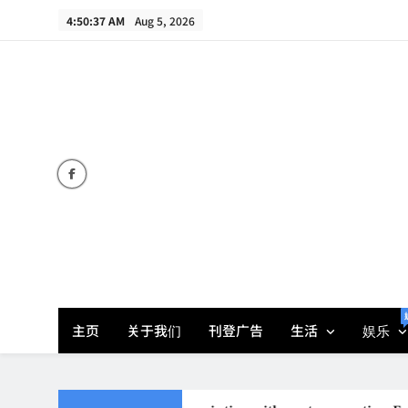
Skip
4:50:39 AM
Aug 5, 2026
to
content
主页
关于我们
刊登广告
生活
娱乐