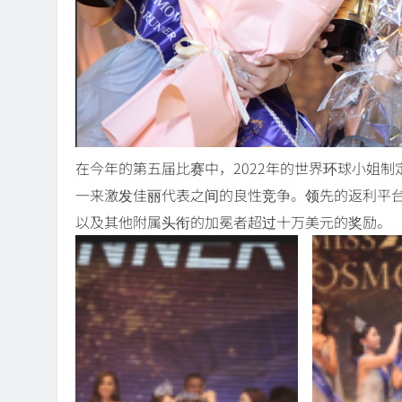
在今年的第五届比赛中，2022年的世界环球小姐
一来激发佳丽代表之间的良性竞争。领先的返利平台G
以及其他附属头衔的加冕者超过十万美元的奖励。