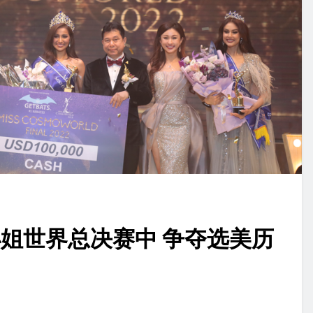
小姐世界总决赛中 争夺选美历