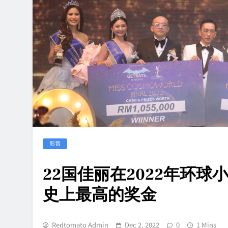
影音
22国佳丽在2022年环球
史上最高的奖金
Redtomato Admin
Dec 2, 2022
0
1 Mins