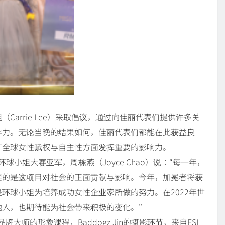
arrie Lee）采取倡议，通过向佳丽代表们提供许多关
导力。无论当晚的结果如何，佳丽代表们都能在此获益良
广全球女性赋权与自主性方面发挥重要的影响力。
环球小姐大赛亚军，周栋燕（Joyce Chao）说：“每一年，
要的是这项目对社会的正面贡献与影响。今年，加冕者将获
环球小姐为培养成功女性企业家所做的努力。在2022年世
人，也期待能为社会带来积极的变化。”
牌大师的形象课程，Baddogz Jin的摄影环节，来自ESL