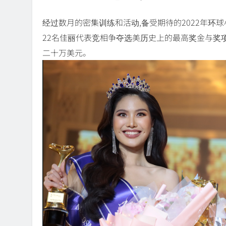
经过数月的密集训练和活动,备受期待的2022年
22名佳丽代表竞相争夺选美历史上的最高奖金与奖
二十万美元。