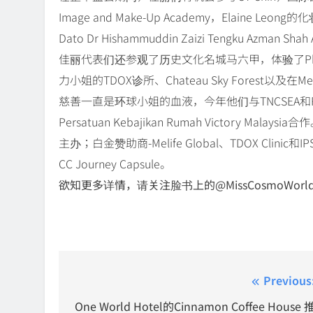
Image and Make-Up Academy，Elaine Le
Dato Dr Hishammuddin Zaizi Tengku Azman 
佳丽代表们还参观了历史文化名城马六甲，体验了Phile
力小姐的TDOX诊所、Chateau Sky Forest以及
慈善一直是环球小姐的血液，今年他们与TNCSEA和Rai
Persatuan Kebajikan Rumah Victory Ma
主办；白金赞助商-Melife Global、TDOX Clinic和I
CC Journey Capsule。
欲知更多详情，请关注脸书上的@MissCosmoWorl
Post
Previous
navigation
One World Hotel的Cinnamon Coffee House 