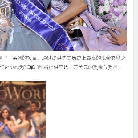
制定了一系列的项目，通过提供选美历史上最高的现金奖励之
etbats为冠军加冕者提供高达十万美元的奖金与奖品，