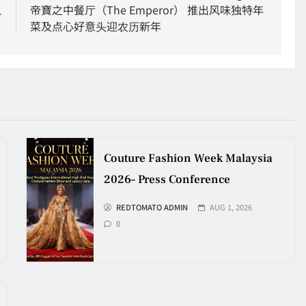
旦
帝寶之中餐厅（The Emperor） 推出风味独特年
菜及点心好意头迎农历新年
Couture Fashion Week Malaysia
2026– Press Conference
REDTOMATO ADMIN
AUG 1, 2026
0